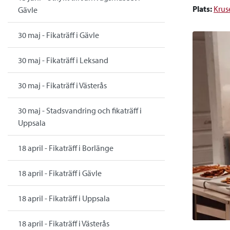
Plats:
Krus
Gävle
30 maj - Fikaträff i Gävle
30 maj - Fikaträff i Leksand
30 maj - Fikaträff i Västerås
30 maj - Stadsvandring och fikaträff i
Uppsala
18 april - Fikaträff i Borlänge
18 april - Fikaträff i Gävle
18 april - Fikaträff i Uppsala
18 april - Fikaträff i Västerås