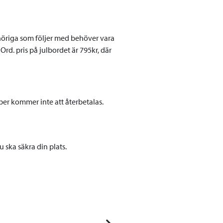
nhöriga som följer med behöver vara
d. pris på julbordet är 795kr, där
r kommer inte att återbetalas.
 ska säkra din plats.