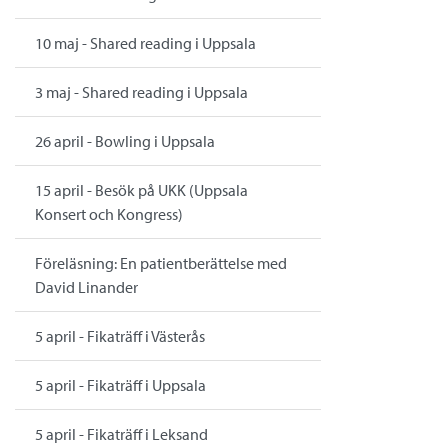
10 maj - Shared reading i Uppsala
3 maj - Shared reading i Uppsala
26 april - Bowling i Uppsala
15 april - Besök på UKK (Uppsala
Konsert och Kongress)
Föreläsning: En patientberättelse med
David Linander
5 april - Fikaträff i Västerås
5 april - Fikaträff i Uppsala
5 april - Fikaträff i Leksand