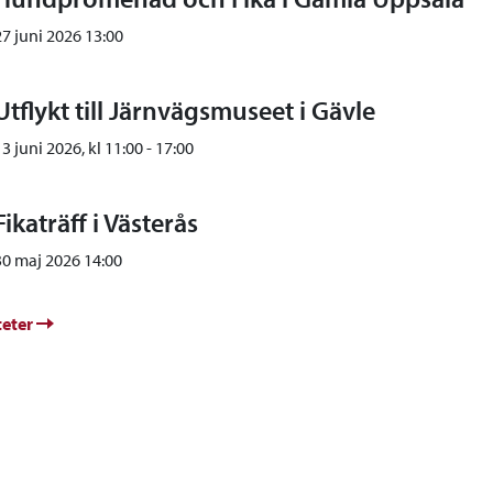
27 juni 2026 13:00
Utflykt till Järnvägsmuseet i Gävle
13 juni 2026, kl
11:00
-
17:00
Fikaträff i Västerås
30 maj 2026 14:00
teter