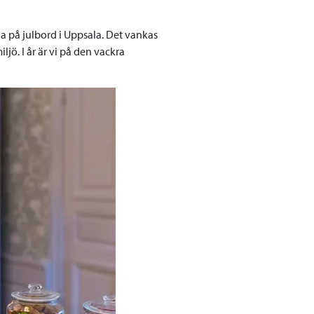
 på julbord i Uppsala. Det vankas
ljö. I år är vi på den vackra