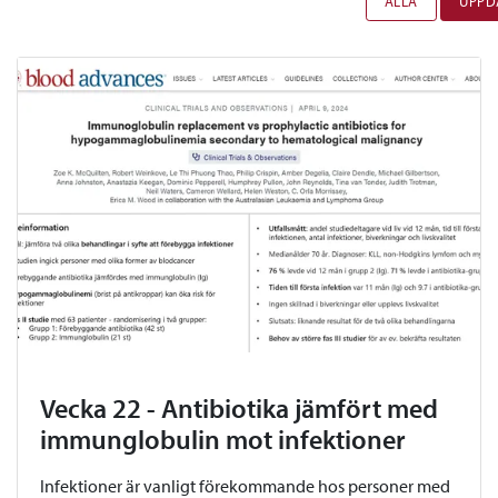
ALLA
UPPD
Vecka 22 - Antibiotika jämfört med
immunglobulin mot infektioner
Infektioner är vanligt förekommande hos personer med