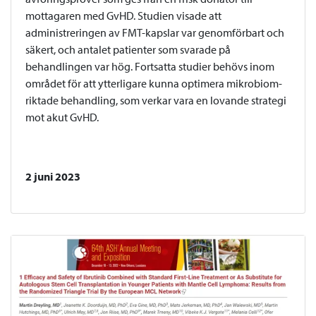
mottagaren med GvHD. Studien visade att
administreringen av FMT-kapslar var genomförbart och
säkert, och antalet patienter som svarade på
behandlingen var hög. Fortsatta studier behövs inom
området för att ytterligare kunna optimera mikrobiom-
riktade behandling, som verkar vara en lovande strategi
mot akut GvHD.
2 juni 2023