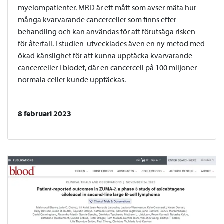
myelompatienter. MRD är ett mått som avser mäta hur
många kvarvarande cancerceller som finns efter
behandling och kan användas för att förutsäga risken
för återfall. I studien utvecklades även en ny metod med
ökad känslighet för att kunna upptäcka kvarvarande
cancerceller i blodet, där en cancercell på 100 miljoner
normala celler kunde upptäckas.
8 februari 2023