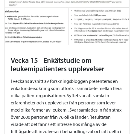
Vecka 15 - Enkätstudie om
leukemipatienters upplevelser
I veckans avsnitt av forskningsbloggen presenteras en
enkätundersökning som utförts i samarbete mellan flera
olika patientorganisationer. Syftet var att samla in
erfarenheter och upplevelser från personer som lever
med olika former av leukemi. Svar samlades in från strax
över 2600 personer från 76 olika länder. Resultaten
visade att det fanns ett intresse hos många av de
tillfrågade att involveras i behandlingsval och att delta i