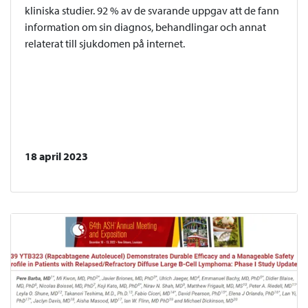
kliniska studier. 92 % av de svarande uppgav att de fann
information om sin diagnos, behandlingar och annat
relaterat till sjukdomen på internet.
18 april 2023