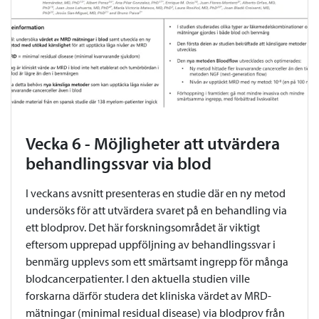
Vecka 6 - Möjligheter att utvärdera
behandlingssvar via blod
I veckans avsnitt presenteras en studie där en ny metod
undersöks för att utvärdera svaret på en behandling via
ett blodprov. Det här forskningsområdet är viktigt
eftersom upprepad uppföljning av behandlingssvar i
benmärg upplevs som ett smärtsamt ingrepp för många
blodcancerpatienter. I den aktuella studien ville
forskarna därför studera det kliniska värdet av MRD-
mätningar (minimal residual disease) via blodprov från