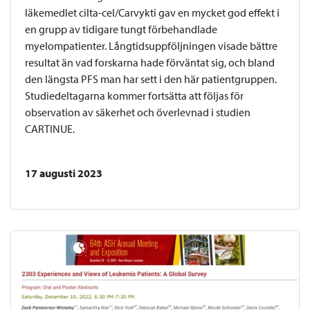
läkemedlet cilta-cel/Carvykti gav en mycket god effekt i
en grupp av tidigare tungt förbehandlade
myelompatienter. Långtidsuppföljningen visade bättre
resultat än vad forskarna hade förväntat sig, och bland
den längsta PFS man har sett i den här patientgruppen.
Studiedeltagarna kommer fortsätta att följas för
observation av säkerhet och överlevnad i studien
CARTINUE.
17 augusti 2023