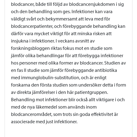
blodcancer, både till följd av blodcancersjukdomen i sig
och den behandling som ges. Infektioner kan vara
väldigt svårt och bekymmersamt att leva med för
blodcancerpatienter, och förebyggande behandling kan
därför vara mycket viktigt för att minska risken att
insjukna i infektioner. I veckans avsnitt av
forskningsbloggen riktas fokus mot en studie som
jämför olika behandlingar för att förebygga infektioner
hos personer med olika former av blodcancer. Studien av
en fas II studie som jämför förebyggande antibiotika
med immunglobulin-substitution, och är enligt
forskarna den första studien som undersöker detta i form
av direkta jämförelser i den här patientgruppen.
Behandling mot infektioner blir också allt viktigare i och
med de nya läkemedel som används inom
blodcancerområdet, som trots sin goda effektivitet är
associerade med just infektioner.