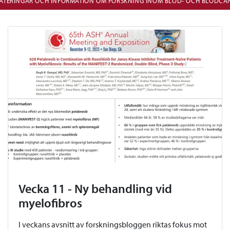
ATERINGAR OCH INFORMATION OM FORSKNING INOM BLOD- OCH BLODC
Vecka 11 - Ny behandling vid
myelofibros
I veckans avsnitt av forskningsbloggen riktas fokus mot