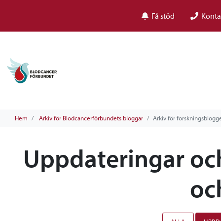
Få stöd
Konta
Hem
Arkiv för Blodcancerförbundets bloggar
Arkiv för forskningsblog
Uppdateringar och
oc