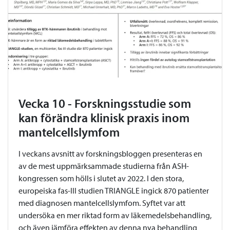
Vecka 10 - Forskningsstudie som
kan förändra klinisk praxis inom
mantelcellslymfom
I veckans avsnitt av forskningsbloggen presenteras en
av de mest uppmärksammade studierna från ASH-
kongressen som hölls i slutet av 2022. I den stora,
europeiska fas-III studien TRIANGLE ingick 870 patienter
med diagnosen mantelcellslymfom. Syftet var att
undersöka en mer riktad form av läkemedelsbehandling,
och även jämföra effekten av denna nya behandling