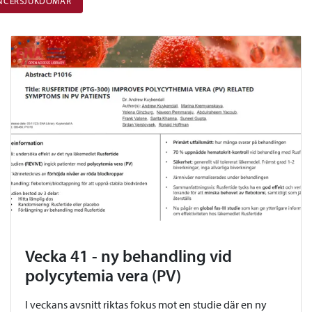
ANCERSJUKDOMAR
Vecka 41 - ny behandling vid
polycytemia vera (PV)
I veckans avsnitt riktas fokus mot en studie där en ny