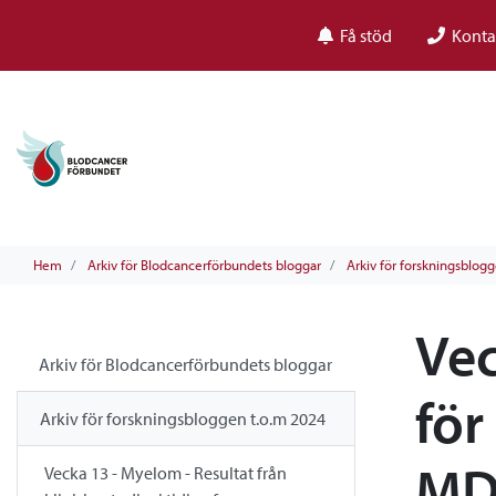
Få stöd
Konta
Hem
Arkiv för Blodcancerförbundets bloggar
Arkiv för forskningsblog
Vec
Arkiv för Blodcancerförbundets bloggar
för
Arkiv för forskningsbloggen t.o.m 2024
MD
Vecka 13 - Myelom - Resultat från