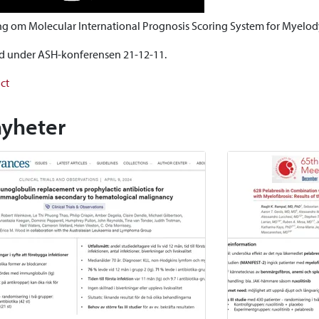
g om Molecular International Prognosis Scoring System for Myelo
d under ASH-konferensen 21-12-11.
ct
nyheter