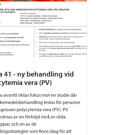
a 41 - ny behandling vid
cytemia vera (PV)
s avsnitt riktas fokus mot en studie där
äkemedelsbehandling testas för personer
gnosen polycytemia vera (PV). PV
cknas av en förhöjd nivå av röda
ppar, och en av de
ingsstrategier som finns idag för att