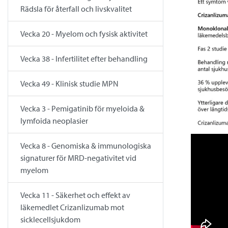
Rädsla för återfall och livskvalitet
Vecka 20 - Myelom och fysisk aktivitet
Vecka 38 - Infertilitet efter behandling
Vecka 49 - Klinisk studie MPN
Vecka 3 - Pemigatinib för myeloida &
lymfoida neoplasier
Vecka 8 - Genomiska & immunologiska
signaturer för MRD-negativitet vid
myelom
Vecka 11 - Säkerhet och effekt av
läkemedlet Crizanlizumab mot
sicklecellsjukdom