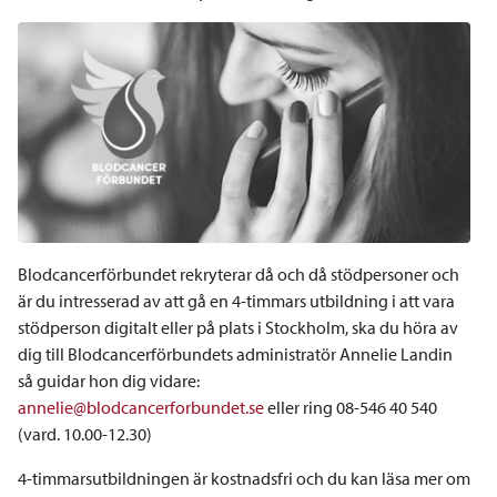
Blodcancerförbundet rekryterar då och då stödpersoner och
är du intresserad av att gå en 4-timmars utbildning i att vara
stödperson digitalt eller på plats i Stockholm, ska du höra av
dig till Blodcancerförbundets administratör Annelie Landin
så guidar hon dig vidare:
annelie@blodcancerforbundet.se
eller ring 08-546 40 540
(vard. 10.00-12.30)
4-timmarsutbildningen är kostnadsfri och du kan läsa mer om