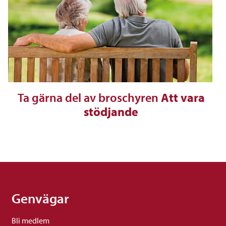
Ta gärna del av broschyren
Att vara
stödjande
Genvägar
Bli medlem