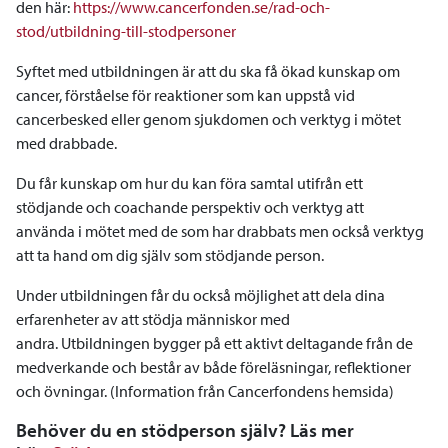
den här:
https://www.cancerfonden.se/rad-och-
stod/utbildning-till-stodpersoner
Syftet med utbildningen är att du ska få ökad kunskap om
cancer, förståelse för reaktioner som kan uppstå vid
cancerbesked eller genom sjukdomen och verktyg i mötet
med drabbade.
Du får kunskap om hur du kan föra samtal utifrån ett
stödjande och coachande perspektiv och verktyg att
använda i mötet med de som har drabbats men också verktyg
att ta hand om dig själv som stödjande person.
Under utbildningen får du också möjlighet att dela dina
erfarenheter av att stödja människor med
andra. Utbildningen bygger på ett aktivt deltagande från de
medverkande och består av både föreläsningar, reflektioner
och övningar. (Information från Cancerfondens hemsida)
Behöver du en stödperson själv? Läs mer