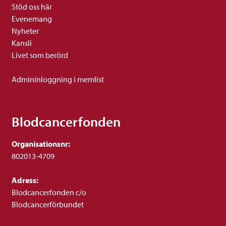
Stöd oss här
Evenemang
Nyheter
Kansli
Livet som berörd
Admininloggning i memlist
Blodcancerfonden
Organisationsnr:
802013-4709
Adress:
Blodcancerfonden c/o
Blodcancerförbundet