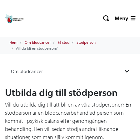
Meny
Hem
Om blodcancer
Få stöd
Stödperson
Vill du bli en stödperson?
Om blodcancer
Utbilda dig till stödperson
Vill du utbilda dig till att bli en av våra stödpersoner? En
stödperson är en blodcancerbehandlad person som
kommit i psykisk balans efter genomgången
behandling. Hen vill sedan stödja andra i liknande
situationer, som man själv kommit igenom.