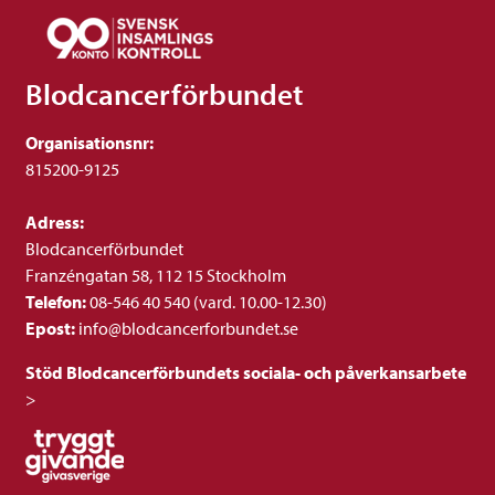
Blodcancerförbundet
Organisationsnr:
815200-9125
Adress:
Blodcancerförbundet
Franzéngatan 58, 112 15 Stockholm
Telefon:
08-546 40 540 (vard. 10.00-12.30)
Epost:
info@blodcancerforbundet.se
Stöd Blodcancerförbundets sociala- och påverkansarbete
>