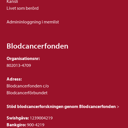
Kansli
Livet som berörd
Admininloggning i memlist
Blodcancerfonden
Organisationsnr:
802013-4709
Adress:
Blodcancerfonden c/o
Blodcancerförbundet
Stöd blodcancerforskningen genom Blodcancerfonden
>
Swishgåva:
1239004219
Bankgiro:
900-4219