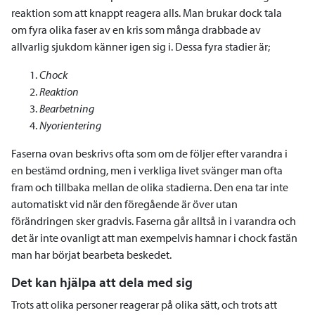
reaktion som att knappt reagera alls. Man brukar dock tala
om fyra olika faser av en kris som många drabbade av
allvarlig sjukdom känner igen sig i. Dessa fyra stadier är;
Chock
Reaktion
Bearbetning
Nyorientering
Faserna ovan beskrivs ofta som om de följer efter varandra i
en bestämd ordning, men i verkliga livet svänger man ofta
fram och tillbaka mellan de olika stadierna. Den ena tar inte
automatiskt vid när den föregående är över utan
förändringen sker gradvis. Faserna går alltså in i varandra och
det är inte ovanligt att man exempelvis hamnar i chock fastän
man har börjat bearbeta beskedet.
Det kan hjälpa att dela med sig
Trots att olika personer reagerar på olika sätt, och trots att