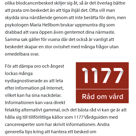
olika blodcancerbesked skiljer sig åt, så är det överlag bättre
att prata om beskedet än att tiga ihjäl det. Ofta vill man
skydda sina närstående genom att inte berätta för dem, men
psykologen Maria Hellbom brukar uppmuntra dig som
drabbad att vara öppen även gentemot dina närmaste.
Samma sak gäller för vuxna där det också är vanligt att
beskedet skapar en stor ovisshet med många frågor utan
omedelbara svar.
För att dämpa oro och ångest
lockas många
nydiagnostiserade av att leta
efter information på Internet,
vilket kan ha sina nackdelar.
Informationen kan vara direkt
felaktig alternativt gammal, och det bästa råd vi kan ge är att
hålla sig till tillförlitliga källor som 1177 Vårdguiden med
cancerexperter som har skrivit informationen. Andra
generella tips kring att hantera ett besked om