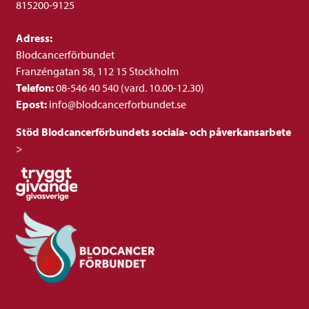
815200-9125
Adress:
Blodcancerförbundet
Franzéngatan 58, 112 15 Stockholm
Telefon:
08-546 40 540 (vard. 10.00-12.30)
Epost:
info@blodcancerforbundet.se
Stöd Blodcancerförbundets sociala- och påverkansarbete
>