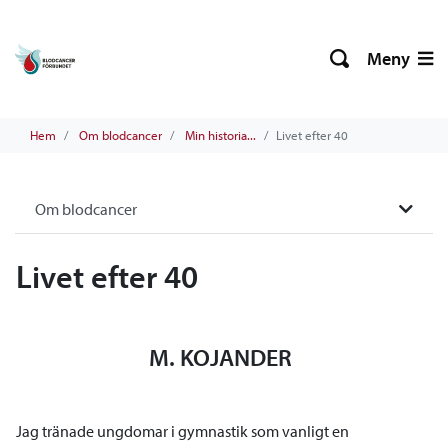
Meny
Hem
Om blodcancer
Min historia...
Livet efter 40
Om blodcancer
Livet efter 40
M. KOJANDER
Jag tränade ungdomar i gymnastik som vanligt en