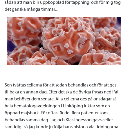
sådan att man blir uppkopplad för tappning, och för mig tog
det ganska många timmar...
Sen tvättas cellerna för att sedan behandlas och för att ges
tillbaka en annan dag. Efter det ska de övriga frysas ned ifall
man behöver dem senare. Alla cellerna ges på onsdagar så
hela hematologavdelningen i Linköping luktar som en
öppnad majsburk. För oftast är det flera patienter som
behandlas samma dag. Jag och Klas Ingesson gavs celler
samtidigt så jag kunde ju följa hans historia via tidningarna.