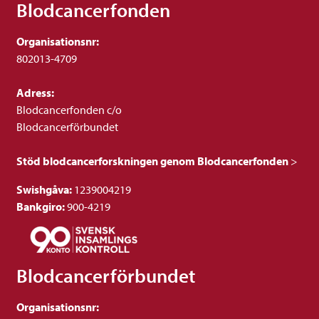
Blodcancerfonden
Organisationsnr:
802013-4709
Adress:
Blodcancerfonden c/o
Blodcancerförbundet
Stöd blodcancerforskningen genom Blodcancerfonden
>
Swishgåva:
1239004219
Bankgiro:
900-4219
Blodcancerförbundet
Organisationsnr: