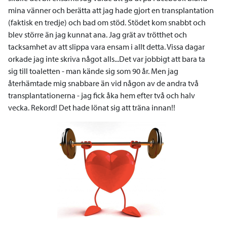
mina vänner och berätta att jag hade gjort en transplantation
(faktisk en tredje) och bad om stöd. Stödet kom snabbt och
blev större än jag kunnat ana. Jag grät av trötthet och
tacksamhet av att slippa vara ensam i allt detta. Vissa dagar
orkade jag inte skriva något alls...Det var jobbigt att bara ta
sig till toaletten - man kände sig som 90 år. Men jag
återhämtade mig snabbare än vid någon av de andra två
transplantationerna - jag fick åka hem efter två och halv
vecka. Rekord! Det hade lönat sig att träna innan!!