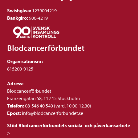
Swishgåva:
1239004219
Bankgiro:
900-4219
Blodcancerförbundet
Organisationsnr:
815200-9125
Adress:
Blodcancerförbundet
Franzéngatan 58, 112 15 Stockholm
Telefon:
08-546 40 540 (vard. 10.00-12.30)
Epost:
info@blodcancerforbundet.se
Stöd Blodcancerförbundets sociala- och påverkansarbete
>