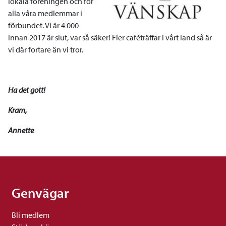
lokala föreningen och för
alla våra medlemmar i
förbundet. Vi är 4 000
innan 2017 är slut, var så säker! Fler caféträffar i vårt land så är
vi där fortare än vi tror.
Ha det gott!
Kram,
Annette
Genvägar
Bli medlem