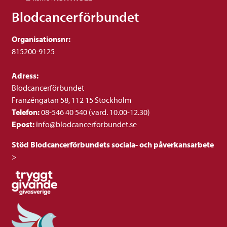
Blodcancerförbundet
Organisationsnr:
815200-9125
Adress:
Blodcancerförbundet
Franzéngatan 58, 112 15 Stockholm
Telefon:
08-546 40 540 (vard. 10.00-12.30)
Epost:
info@blodcancerforbundet.se
Stöd Blodcancerförbundets sociala- och påverkansarbete
>