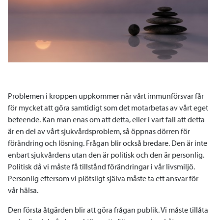
Problemen i kroppen uppkommer när vårt immunförsvar får
för mycket att göra samtidigt som det motarbetas av vårt eget
beteende. Kan man enas om att detta, eller i vart fall att detta
är en del av vårt sjukvårdsproblem, så öppnas dörren för
förändring och lösning. Frågan blir också bredare. Den är inte
enbart sjukvårdens utan den är politisk och den är personlig.
Politisk då vi måste få tillstånd förändringar i vår livsmiljö.
Personlig eftersom vi plötsligt själva måste ta ett ansvar för
vår hälsa.
Den första åtgärden blir att göra frågan publik. Vi måste tillåta