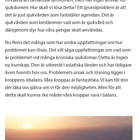
sjukdomen. Hur skall vi lösa detta? Ett grundproblem är att
det är just sjukvården som fastställer agendan. Det är
sjukvården som bestämmer vad som är sjukvård och
därigenom styr hur våra pengar skall användas.
Nu finns det många som har andra uppfattningar om hur
problemet kan lösas. Det vill säga uppfattningar om vad som
är problemet vid många kroniska sjukdomar. Detta är ingen
ny kunskap. Den är utbredd i asiatiska länder och har tidigare
även funnits hos oss. Problemets orsak och lösning ligger i
kroppens obalans. Våra kroppar är fantastiska. Vi kan till stor
del läka oss själva om vi får den möjligheten. Men för att
detta skall kunna ske måste våra kroppar vara i balans.