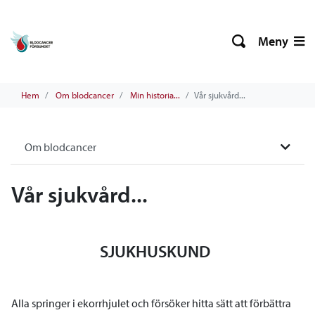
Meny
Hem
Om blodcancer
Min historia...
Vår sjukvård...
Om blodcancer
Vår sjukvård...
SJUKHUSKUND
Alla springer i ekorrhjulet och försöker hitta sätt att förbättra