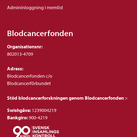
Admininloggning i memlist
Blodcancerfonden
Organisationsnr:
802013-4709
Adress:
Blodcancerfonden c/o
Blodcancerförbundet
Stöd blodcancerforskningen genom Blodcancerfonden
>
Swishgåva:
1239004219
Bankgiro:
900-4219