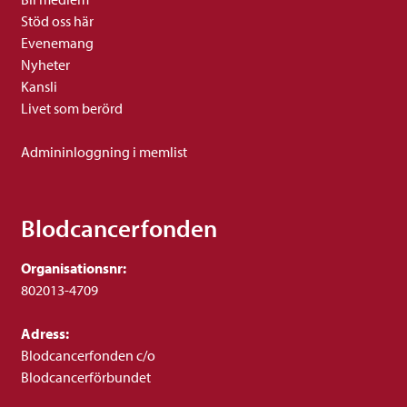
Stöd oss här
Evenemang
Nyheter
Kansli
Livet som berörd
Admininloggning i memlist
Blodcancerfonden
Organisationsnr:
802013-4709
Adress:
Blodcancerfonden c/o
Blodcancerförbundet