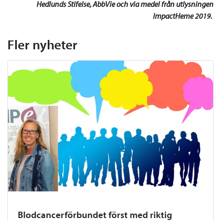
Hedlunds Stifelse, AbbVie och via medel från utlysningen
ImpactHeme 2019.
Fler nyheter
Blodcancerförbundet först med riktig