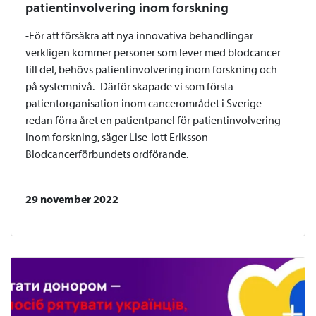
patientinvolvering inom forskning
-För att försäkra att nya innovativa behandlingar
verkligen kommer personer som lever med blodcancer
till del, behövs patientinvolvering inom forskning och
på systemnivå. -Därför skapade vi som första
patientorganisation inom cancerområdet i Sverige
redan förra året en patientpanel för patientinvolvering
inom forskning, säger Lise-lott Eriksson
Blodcancerförbundets ordförande.
29 november 2022