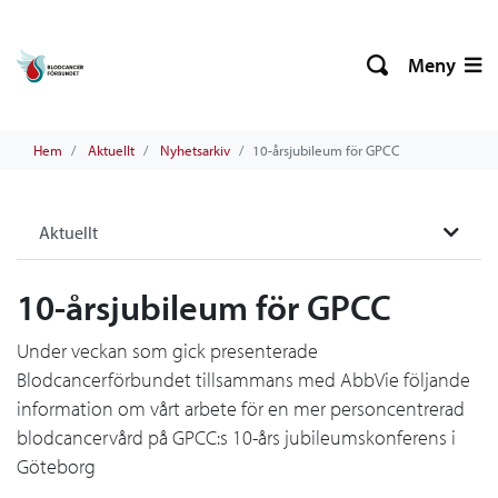
Meny
Hem
Aktuellt
Nyhetsarkiv
10-årsjubileum för GPCC
Aktuellt
10-årsjubileum för GPCC
Under veckan som gick presenterade
Blodcancerförbundet tillsammans med AbbVie följande
information om vårt arbete för en mer personcentrerad
blodcancervård på GPCC:s 10-års jubileumskonferens i
Göteborg