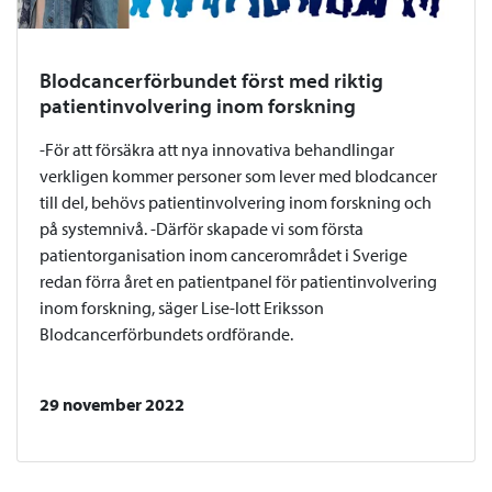
Blodcancerförbundet först med riktig
patientinvolvering inom forskning
-För att försäkra att nya innovativa behandlingar
verkligen kommer personer som lever med blodcancer
till del, behövs patientinvolvering inom forskning och
på systemnivå. -Därför skapade vi som första
patientorganisation inom cancerområdet i Sverige
redan förra året en patientpanel för patientinvolvering
inom forskning, säger Lise-lott Eriksson
Blodcancerförbundets ordförande.
29 november 2022