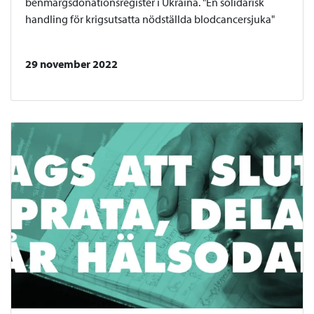
benmärgsdonationsregister i Ukraina. "En solidarisk
handling för krigsutsatta nödställda blodcancersjuka"
29 november 2022