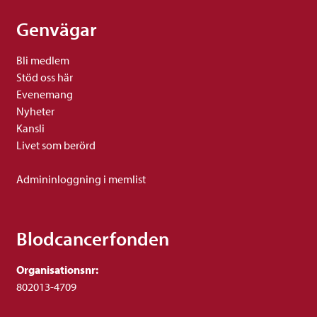
Genvägar
Bli medlem
Stöd oss här
Evenemang
Nyheter
Kansli
Livet som berörd
Admininloggning i memlist
Blodcancerfonden
Organisationsnr:
802013-4709