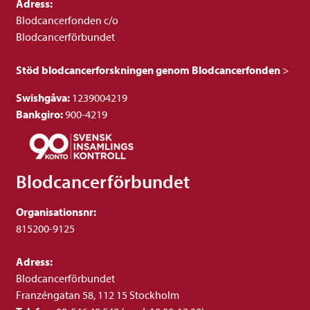
Adress:
Blodcancerfonden c/o
Blodcancerförbundet
Stöd blodcancerforskningen genom Blodcancerfonden
>
Swishgåva:
1239004219
Bankgiro:
900-4219
Blodcancerförbundet
Organisationsnr:
815200-9125
Adress:
Blodcancerförbundet
Franzéngatan 58, 112 15 Stockholm