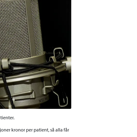
tienter.
ner kronor per patient, så alla får