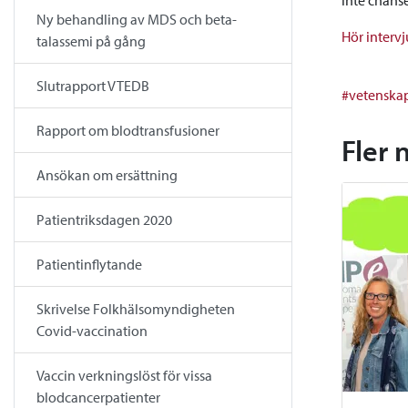
Ny behandling av MDS och beta-
Hör interv
talassemi på gång
Slutrapport VTEDB
#vetenska
Rapport om blodtransfusioner
Fler 
Ansökan om ersättning
Patientriksdagen 2020
Patientinflytande
Skrivelse Folkhälsomyndigheten
Covid-vaccination
Vaccin verkningslöst för vissa
blodcancerpatienter