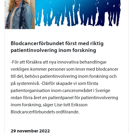
Blodcancerförbundet först med riktig
patientinvolvering inom forskning
-För att försäkra att nya innovativa behandlingar
verkligen kommer personer som lever med blodcancer
till del, behövs patientinvolvering inom forskning och
på systemnivå. -Därför skapade vi som första
patientorganisation inom cancerområdet i Sverige
redan förra året en patientpanel för patientinvolvering
inom forskning, säger Lise-lott Eriksson
Blodcancerförbundets ordförande.
29 november 2022