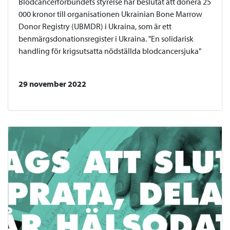
Blodcancerförbundets styrelse har beslutat att donera 25
000 kronor till organisationen Ukrainian Bone Marrow
Donor Registry (UBMDR) i Ukraina, som är ett
benmärgsdonationsregister i Ukraina. "En solidarisk
handling för krigsutsatta nödställda blodcancersjuka"
29 november 2022