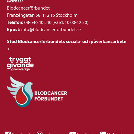
Adress:
Blodcancerförbundet
Franzéngatan 58, 112 15 Stockholm
Telefon:
08-546 40 540 (vard. 10.00-12.30)
Epost:
info@blodcancerforbundet.se
Stöd Blodcancerförbundets sociala- och påverkansarbete
>