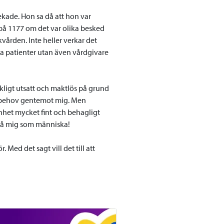
ekade. Hon sa då att hon var
på 1177 om det var olika besked
kvården. Inte heller verkar det
a patienter utan även vårdgivare
kligt utsatt och maktlös på grund
sebehov gentemot mig. Men
änhet mycket fint och behagligt
kså mig som människa!
 Med det sagt vill det till att