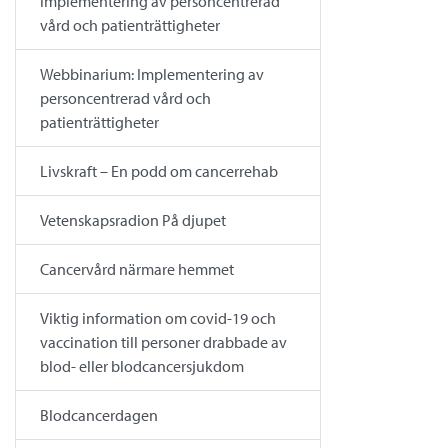
implementering av personcentrerad
vård och patienträttigheter
Webbinarium: Implementering av
personcentrerad vård och
patienträttigheter
Livskraft – En podd om cancerrehab
Vetenskapsradion På djupet
Cancervård närmare hemmet
Viktig information om covid-19 och
vaccination till personer drabbade av
blod- eller blodcancersjukdom
Blodcancerdagen