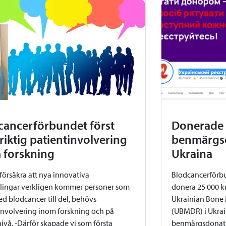
cancerförbundet först
Donerade 2
riktig patientinvolvering
benmärgsd
 forskning
Ukraina
 försäkra att nya innovativa
Blodcancerförbun
ingar verkligen kommer personer som
donera 25 000 kr
ed blodcancer till del, behövs
Ukrainian Bone
involvering inom forskning och på
(UBMDR) i Ukrain
ivå. -Därför skapade vi som första
benmärgsdonatio