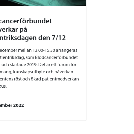
cancerförbundet
erkar på
entriksdagen den 7/12
ecember mellan 13.00-15.30 arrangeras
atientriksdag, som Blodcancerförbundet
 och startade 2019. Det är ett forum för
mang, kunskapsutbyte och påverkan
ientens röst och ökad patientmedverkan
okus.
ember 2022