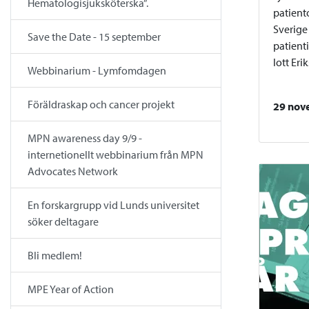
Hematologisjuksköterska”.
patient
Sverige
Save the Date - 15 september
patient
lott Er
Webbinarium - Lymfomdagen
Föräldraskap och cancer projekt
29 nov
MPN awareness day 9/9 -
internetionellt webbinarium från MPN
Advocates Network
En forskargrupp vid Lunds universitet
söker deltagare
Bli medlem!
MPE Year of Action