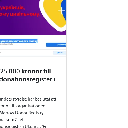
5 000 kronor till
onationsregister i
dets styrelse har beslutat att
onor till organisationen
 Marrow Donor Registry
a, som är ett
nsregister i Ukraina. "En