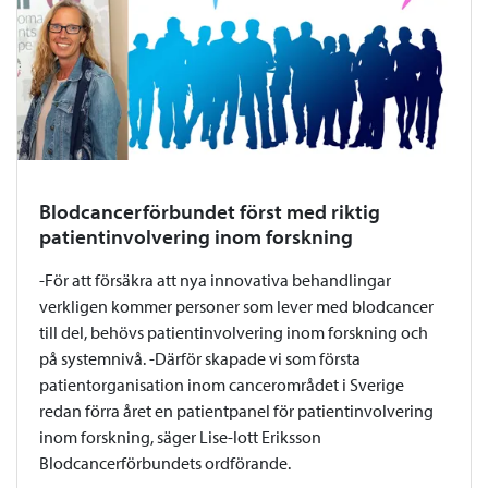
Blodcancerförbundet först med riktig
patientinvolvering inom forskning
-För att försäkra att nya innovativa behandlingar
verkligen kommer personer som lever med blodcancer
till del, behövs patientinvolvering inom forskning och
på systemnivå. -Därför skapade vi som första
patientorganisation inom cancerområdet i Sverige
redan förra året en patientpanel för patientinvolvering
inom forskning, säger Lise-lott Eriksson
Blodcancerförbundets ordförande.