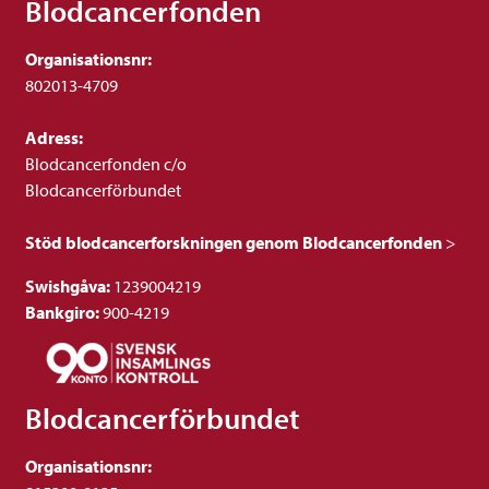
Blodcancerfonden
Organisationsnr:
802013-4709
Adress:
Blodcancerfonden c/o
Blodcancerförbundet
Stöd blodcancerforskningen genom Blodcancerfonden
>
Swishgåva:
1239004219
Bankgiro:
900-4219
Blodcancerförbundet
Organisationsnr: