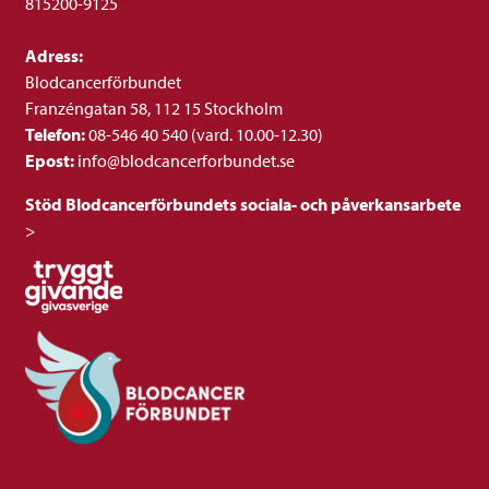
815200-9125
Adress:
Blodcancerförbundet
Franzéngatan 58, 112 15 Stockholm
Telefon:
08-546 40 540 (vard. 10.00-12.30)
Epost:
info@blodcancerforbundet.se
Stöd Blodcancerförbundets sociala- och påverkansarbete
>