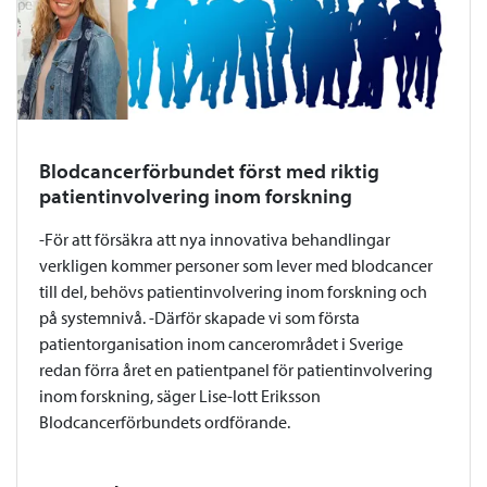
Blodcancerförbundet först med riktig
patientinvolvering inom forskning
-För att försäkra att nya innovativa behandlingar
verkligen kommer personer som lever med blodcancer
till del, behövs patientinvolvering inom forskning och
på systemnivå. -Därför skapade vi som första
patientorganisation inom cancerområdet i Sverige
redan förra året en patientpanel för patientinvolvering
inom forskning, säger Lise-lott Eriksson
Blodcancerförbundets ordförande.