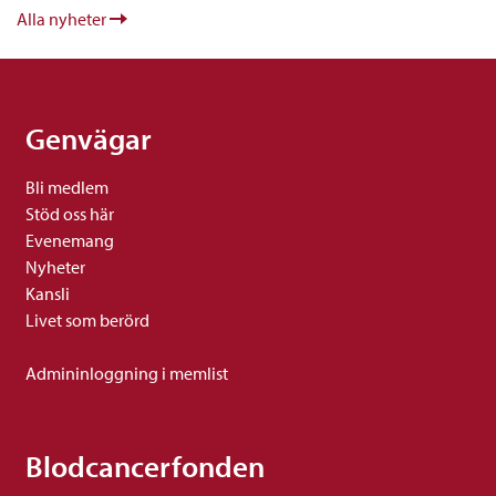
Alla nyheter
Genvägar
Bli medlem
Stöd oss här
Evenemang
Nyheter
Kansli
Livet som berörd
Admininloggning i memlist
Blodcancerfonden