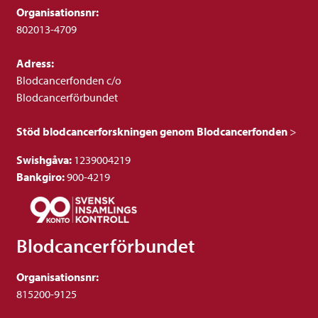
Organisationsnr:
802013-4709
Adress:
Blodcancerfonden c/o
Blodcancerförbundet
Stöd blodcancerforskningen genom Blodcancerfonden
>
Swishgåva:
1239004219
Bankgiro:
900-4219
Blodcancerförbundet
Organisationsnr:
815200-9125