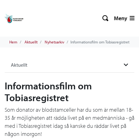
Meny
Hem
Aktuellt
Nyhetsarkiv
Informationsfilm om Tobiasregistret
Aktuellt
Informationsfilm om
Tobiasregistret
Som donator av blodstamceller har du som är mellan 18-
35 år möjligheten att rädda livet på en medmänniska - gå
med i Tobiasregistret idag så kanske du räddar livet på
någon imorgon!