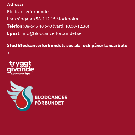
Adress:
Blodcancerförbundet
Franzéngatan 58, 112 15 Stockholm
Telefon:
08-546 40 540 (vard. 10.00-12.30)
Epost:
info@blodcancerforbundet.se
Stöd Blodcancerförbundets sociala- och påverkansarbete
>