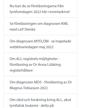
Nu kan du se föreläsningarna från
lymfomdagen 2022 här i eventarkivet
Se föreläsningen om diagnosen KML
med Leif Stenke
Om diagnosen MYELOM - se inspelade
webbinariedagen maj 2022
Om ALL-registrets möjligheter -
föreläsning av Dr Anna Lübking
registerhållare
Om diagnosen MDS - föreläsning av Dr
Magnus Tobiasson 2022
Om vård och forskning kring ALL, akut
lymfatisk leukemi - delta på