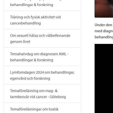
behandlingar & forskning
Träning och fysisk aktivitet vid
cancerbehandling
Under den 
med diagno
Om sexuell hälsa och välbefinnande
behandling
genom livet
Temahalvdag om diagnosen AML -
behandlingar & forskning
Lymfomdagen 2024 om behandlingar,
egenvård och forskning
Temaföreläsning om mag- &
tarmbesvär vid cancer - Göteborg
Temaföreläsningar om toxisk