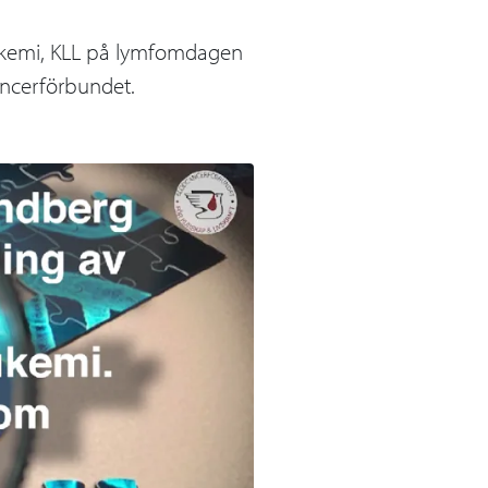
eukemi, KLL på lymfomdagen
ncerförbundet.