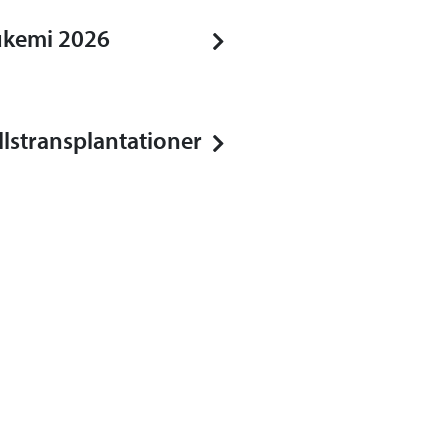
eukemi 2026
lstransplantationer