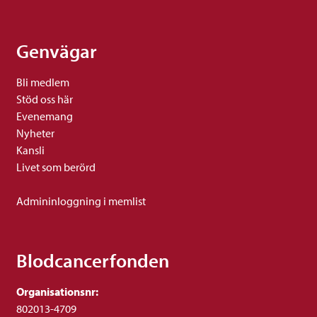
Genvägar
Bli medlem
Stöd oss här
Evenemang
Nyheter
Kansli
Livet som berörd
Admininloggning i memlist
Blodcancerfonden
Organisationsnr:
802013-4709