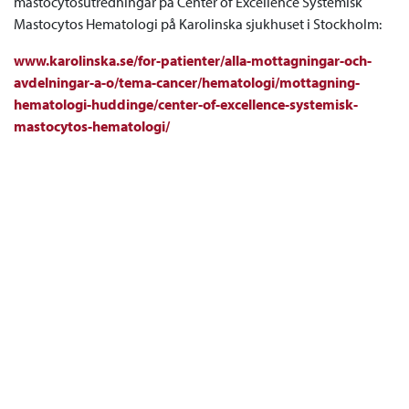
mastocytosutredningar på Center of Excellence Systemisk
Mastocytos Hematologi på Karolinska sjukhuset i Stockholm:
www.karolinska.se/for-patienter/alla-mottagningar-och-
avdelningar-a-o/tema-cancer/hematologi/mottagning-
hematologi-huddinge/center-of-excellence-systemisk-
mastocytos-hematologi/