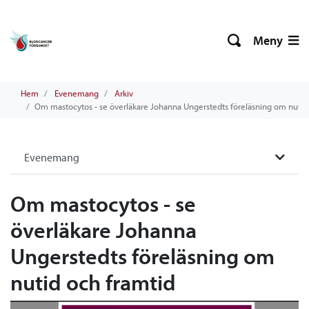
Meny
Hem
Evenemang
Arkiv
Om mastocytos - se överläkare Johanna Ungerstedts föreläsning om nutid
Evenemang
Om mastocytos - se
överläkare Johanna
Ungerstedts föreläsning om
nutid och framtid