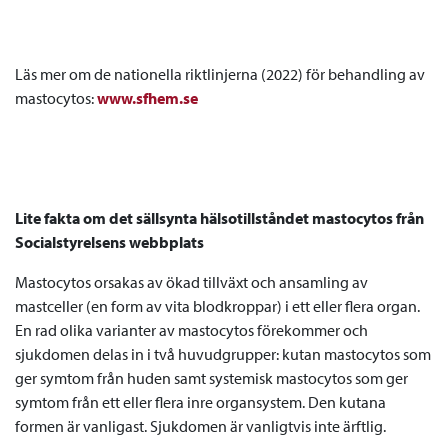
Läs mer om de nationella riktlinjerna (2022) för behandling av
mastocytos:
www.sfhem.se
Lite fakta om det sällsynta hälsotillståndet mastocytos från
Socialstyrelsens webbplats
Mastocytos orsakas av ökad tillväxt och ansamling av
mastceller (en form av vita blodkroppar) i ett eller flera organ.
En rad olika varianter av mastocytos förekommer och
sjukdomen delas in i två huvudgrupper: kutan mastocytos som
ger symtom från huden samt systemisk mastocytos som ger
symtom från ett eller flera inre organsystem. Den kutana
formen är vanligast. Sjukdomen är vanligtvis inte ärftlig.