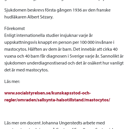
Sjukdomen beskrevs första gången 1936 av den franske
hudläkaren Albert Sézary.
Förekomst
Enligt internationella studier insjuknar varje år
uppskattningsvis knappt en person per 100 000 invånare i
mastocytos. Hälften av dem är barn. Det innebär att cirka 40
vuxna och 40 barn får diagnosen i Sverige varje år. Sannolikt är
sjukdomen underdiagnostiserad och det är osäkert hur vanligt
det är med mastocytos.
Läs mer:
www.socialstyrelsen.se/kunskapsstod-och-
regler/omraden/sallsynta-halsotillstand/mastocytos/
Läs mer om docent Johanna Ungerstedts arbete med