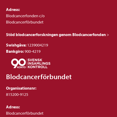
Adress:
Blodcancerfonden c/o
Blodcancerförbundet
Stöd blodcancerforskningen genom Blodcancerfonden
>
Swishgåva:
1239004219
Bankgiro:
900-4219
Blodcancerförbundet
Organisationsnr:
815200-9125
Adress:
Blodcancerförbundet