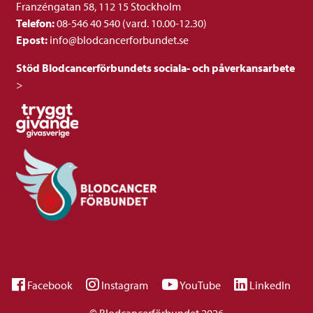
Franzéngatan 58, 112 15 Stockholm
Telefon:
08-546 40 540 (vard. 10.00-12.30)
Epost:
info@blodcancerforbundet.se
Stöd Blodcancerförbundets sociala- och påverkansarbete
>
Facebook
Instagram
YouTube
LinkedIn
© Blodcancerförbundet 2026