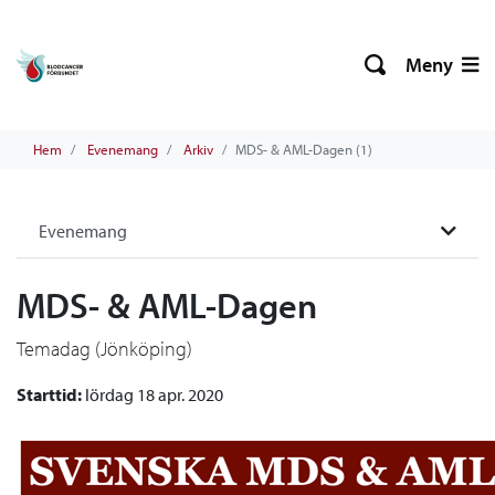
Meny
Hem
Evenemang
Arkiv
MDS- & AML-Dagen (1)
Evenemang
MDS- & AML-Dagen
Temadag (Jönköping)
Starttid:
lördag 18 apr. 2020