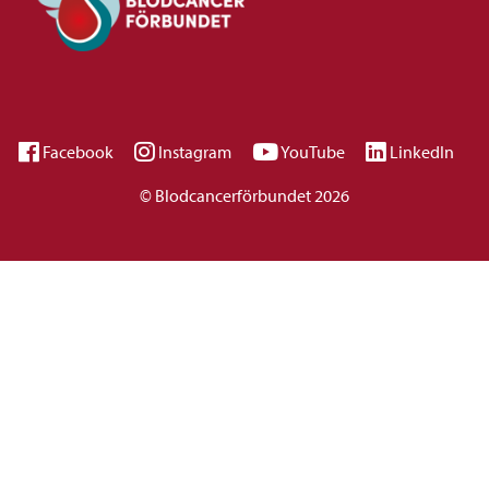
Facebook
Instagram
YouTube
LinkedIn
© Blodcancerförbundet 2026