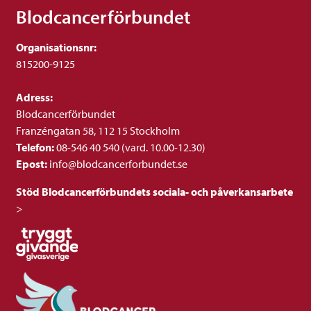
Blodcancerförbundet
Organisationsnr:
815200-9125
Adress:
Blodcancerförbundet
Franzéngatan 58, 112 15 Stockholm
Telefon:
08-546 40 540 (vard. 10.00-12.30)
Epost:
info@blodcancerforbundet.se
Stöd Blodcancerförbundets sociala- och påverkansarbete
>