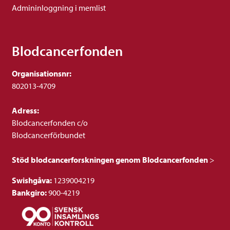
Admininloggning i memlist
Blodcancerfonden
Organisationsnr:
802013-4709
Adress:
Blodcancerfonden c/o
Blodcancerförbundet
Stöd blodcancerforskningen genom Blodcancerfonden
>
Swishgåva:
1239004219
Bankgiro:
900-4219