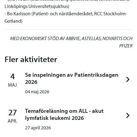
Linköpings Universitetssjukhus)
- Bo Karlsson (Patient- och närståenderådet, RCC Stockholm-
Gotland)
MED EKONOMISKT STÖD AV ABBVIE, ASTELLAS, NOVARTIS OCH
PFIZER
Fler aktiviteter
4
Se inspelningen av Patientriksdagen
2026
MAJ
04 maj 2026
27
Temaföreläsning om ALL - akut
lymfatisk leukemi 2026
APR.
27 april 2026