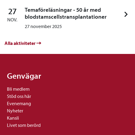
27
Temaföreläsningar - 50 år med
blodstamscellstransplantationer
NOV.
27 november 2025
Alla aktiviteter
Genvägar
Bli medlem
Stöd oss här
Evenemang
Nyheter
Kansli
Livet som berörd