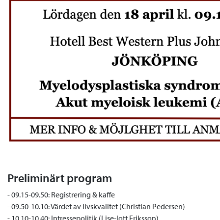
Preliminärt program
- 09.15-09.50: Registrering & kaffe
- 09.50-10.10: Värdet av livskvalitet (Christian Pedersen)
- 10.10-10.40: Intressepolitik (Lise-lott Eriksson)