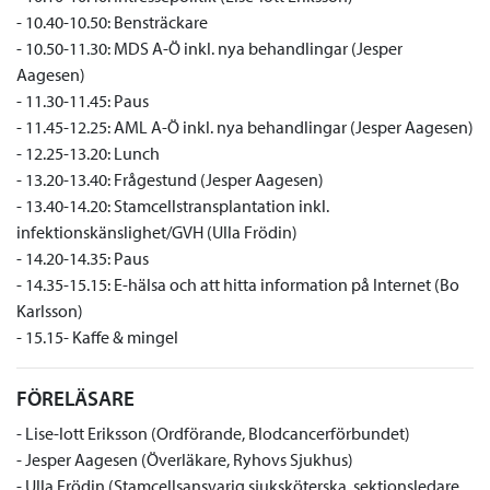
- 10.40-10.50: Bensträckare
- 10.50-11.30: MDS A-Ö inkl. nya behandlingar (Jesper
Aagesen)
- 11.30-11.45: Paus
- 11.45-12.25: AML A-Ö inkl. nya behandlingar (Jesper Aagesen)
- 12.25-13.20: Lunch
- 13.20-13.40: Frågestund (Jesper Aagesen)
- 13.40-14.20: Stamcellstransplantation inkl.
infektionskänslighet/GVH (Ulla Frödin)
- 14.20-14.35: Paus
- 14.35-15.15: E-hälsa och att hitta information på Internet (Bo
Karlsson)
- 15.15- Kaffe & mingel
FÖRELÄSARE
- Lise-lott Eriksson (Ordförande, Blodcancerförbundet)
- Jesper Aagesen (Överläkare, Ryhovs Sjukhus)
- Ulla Frödin (Stamcellsansvarig sjuksköterska, sektionsledare,