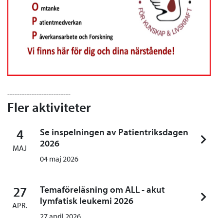
--------------------------
Fler aktiviteter
4
Se inspelningen av Patientriksdagen
2026
MAJ
04 maj 2026
27
Temaföreläsning om ALL - akut
lymfatisk leukemi 2026
APR.
27 april 2026