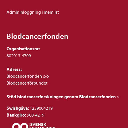
Admininloggning i memlist
Blodcancerfonden
Organisationsnr:
802013-4709
Adress:
Blodcancerfonden c/o
Blodcancerförbundet
Stöd blodcancerforskningen genom Blodcancerfonden
>
Swishgåva:
1239004219
Bankgiro:
900-4219