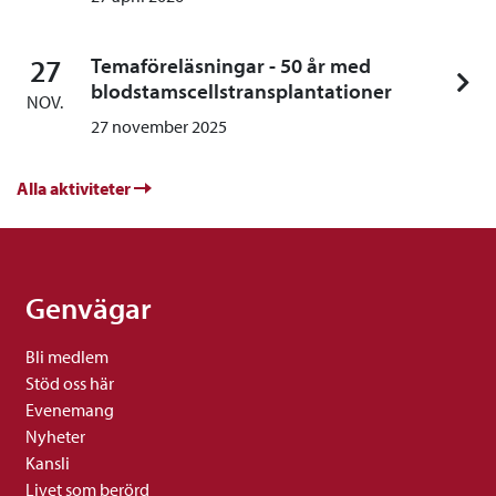
27
Temaföreläsningar - 50 år med
blodstamscellstransplantationer
NOV.
27 november 2025
Alla aktiviteter
Genvägar
Bli medlem
Stöd oss här
Evenemang
Nyheter
Kansli
Livet som berörd