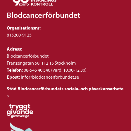
Blodcancerförbundet
Organisationsnr:
815200-9125
Adress:
Blodcancerförbundet
Franzéngatan 58, 112 15 Stockholm
Telefon:
08-546 40 540 (vard. 10.00-12.30)
Epost:
info@blodcancerforbundet.se
Stöd Blodcancerförbundets sociala- och påverkansarbete
>