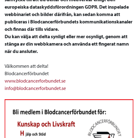
europeiska dataskyddsförordningen GDPR.
Det inspelade
webbinariet och bilder därifrån, kan sedan komma att
publiceras i Blodcancerförbundets kommunikationskanaler
och finnas där tills vidare.
Du kan välja att delta synligt eller mer osynligt, genom att
stänga av din webbkamera och använda ett fingerat namn
när du ansluter.
Välkommen att delta!
Blodcancerförbundet
www.blodcancerforbundet.se
info@blodcancerforbundet.se