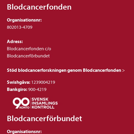
Blodcancerfonden
Organisationsnr:
802013-4709
Adress:
Blodcancerfonden c/o
Blodcancerförbundet
Stöd blodcancerforskningen genom Blodcancerfonden
>
Swishgåva:
1239004219
Bankgiro:
900-4219
Blodcancerförbundet
Organisationsnr: