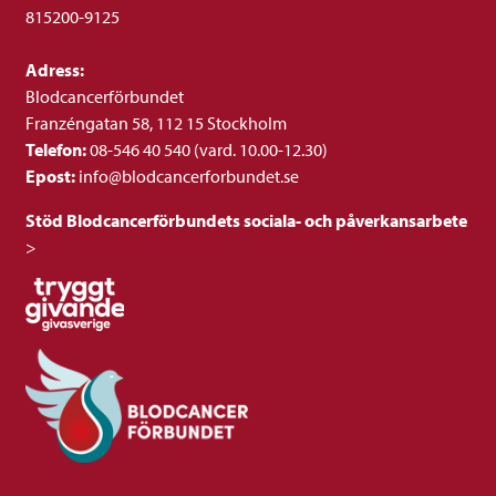
815200-9125
Adress:
Blodcancerförbundet
Franzéngatan 58, 112 15 Stockholm
Telefon:
08-546 40 540 (vard. 10.00-12.30)
Epost:
info@blodcancerforbundet.se
Stöd Blodcancerförbundets sociala- och påverkansarbete
>