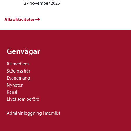
27 november 2025
Alla aktiviteter
Genvägar
Bli medlem
Stöd oss här
Evenemang
Nyheter
Kansli
Livet som berörd
Admininloggning i memlist