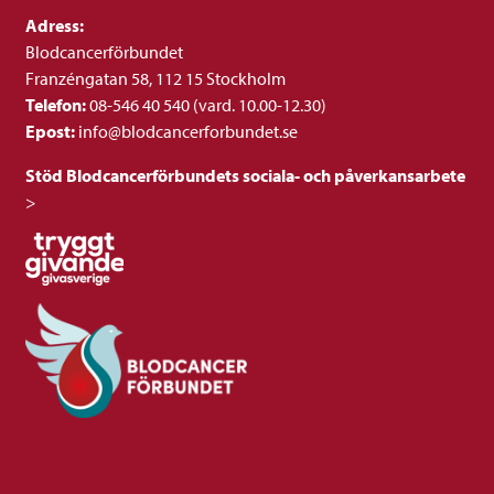
Adress:
Blodcancerförbundet
Franzéngatan 58, 112 15 Stockholm
Telefon:
08-546 40 540 (vard. 10.00-12.30)
Epost:
info@blodcancerforbundet.se
Stöd Blodcancerförbundets sociala- och påverkansarbete
>