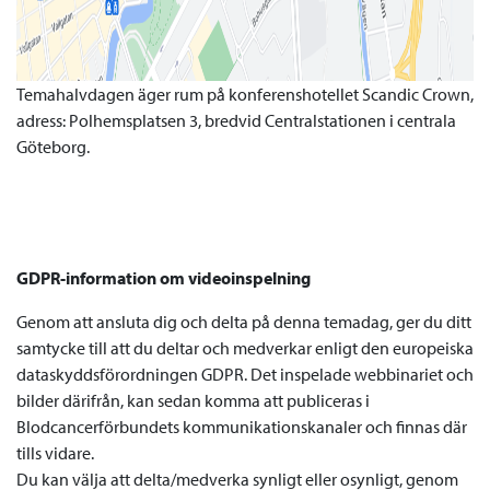
Temahalvdagen äger rum på konferenshotellet Scandic Crown,
adress: Polhemsplatsen 3, bredvid Centralstationen i centrala
Göteborg.
GDPR-information om videoinspelning
Genom att ansluta dig och delta på denna temadag, ger du ditt
samtycke till att du deltar och medverkar enligt den europeiska
dataskyddsförordningen GDPR. Det inspelade webbinariet och
bilder därifrån, kan sedan komma att publiceras i
Blodcancerförbundets kommunikationskanaler och finnas där
tills vidare.
Du kan välja att delta/medverka synligt eller osynligt, genom