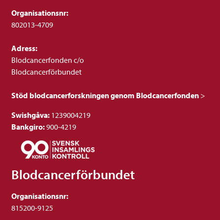
Organisationsnr:
802013-4709
Adress:
Blodcancerfonden c/o
Blodcancerförbundet
Stöd blodcancerforskningen genom Blodcancerfonden
>
Swishgåva:
1239004219
Bankgiro:
900-4219
Blodcancerförbundet
Organisationsnr:
815200-9125