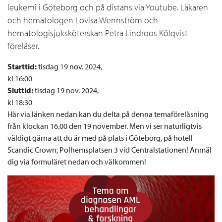
leukemi i Göteborg och på distans via Youtube. Läkaren
och hematologen Lovisa Wennström och
hematologisjuksköterskan Petra Lindroos Kölqvist
föreläser.
Starttid:
tisdag 19 nov. 2024,
kl 16:00
Sluttid:
tisdag 19 nov. 2024,
kl 18:30
Här via länken nedan kan du delta på denna temaföreläsning
från klockan 16.00 den 19 november. Men vi ser naturligtvis
väldigt gärna att du är med på plats i Göteborg, på hotell
Scandic Crown, Polhemsplatsen 3 vid Centralstationen! Anmäl
dig via formuläret nedan och välkommen!