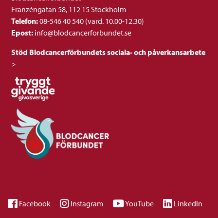
Franzéngatan 58, 112 15 Stockholm
Telefon:
08-546 40 540 (vard. 10.00-12.30)
Epost:
info@blodcancerforbundet.se
Stöd Blodcancerförbundets sociala- och påverkansarbete
>
Facebook
Instagram
YouTube
LinkedIn