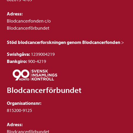
Adress:
Blodcancerfonden c/o
Blodcancerförbundet
Stöd blodcancerforskningen genom Blodcancerfonden
>
Swishgåva:
1239004219
Bankgiro:
900-4219
Blodcancerförbundet
Organisationsnr:
815200-9125
Adress:
Blodcancerförbundet