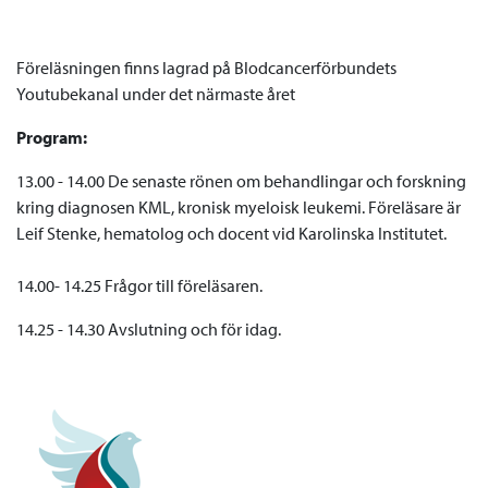
Föreläsningen finns lagrad på Blodcancerförbundets
Youtubekanal under det närmaste året
Program:
13.00 - 14.00 De senaste rönen om behandlingar och forskning
kring diagnosen KML, kronisk myeloisk leukemi. Föreläsare är
Leif Stenke, hematolog och docent vid Karolinska Institutet.
14.00- 14.25 Frågor till föreläsaren.
14.25 - 14.30 Avslutning och för idag.