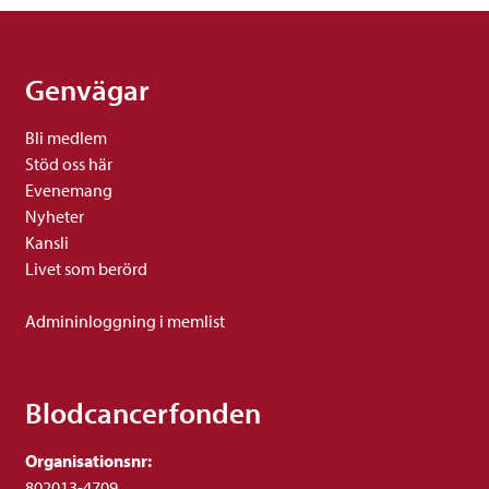
Genvägar
Bli medlem
Stöd oss här
Evenemang
Nyheter
Kansli
Livet som berörd
Admininloggning i memlist
Blodcancerfonden
Organisationsnr:
802013-4709