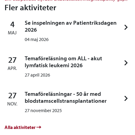
Fler aktiviteter
4
Se inspelningen av Patientriksdagen
2026
MAJ
04 maj 2026
27
Temaföreläsning om ALL - akut
lymfatisk leukemi 2026
APR.
27 april 2026
27
Temaföreläsningar - 50 år med
blodstamscellstransplantationer
NOV.
27 november 2025
Alla aktiviteter