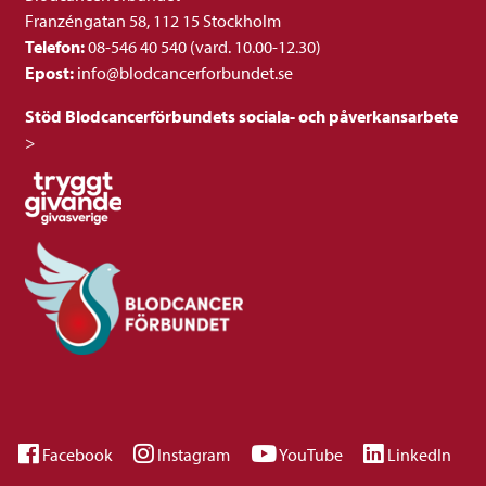
Franzéngatan 58, 112 15 Stockholm
Telefon:
08-546 40 540 (vard. 10.00-12.30)
Epost:
info@blodcancerforbundet.se
Stöd Blodcancerförbundets sociala- och påverkansarbete
>
Facebook
Instagram
YouTube
LinkedIn