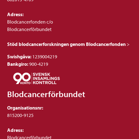
Adress:
Blodcancerfonden c/o
Blodcancerförbundet
Stöd blodcancerforskningen genom Blodcancerfonden
>
Swishgåva:
1239004219
Bankgiro:
900-4219
Blodcancerförbundet
Organisationsnr:
815200-9125
Adress:
Blodcancerförbundet