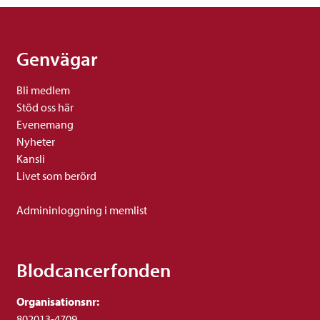
Genvägar
Bli medlem
Stöd oss här
Evenemang
Nyheter
Kansli
Livet som berörd
Admininloggning i memlist
Blodcancerfonden
Organisationsnr:
802013-4709