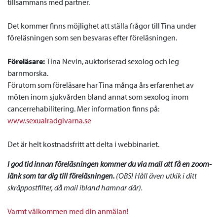
tillsammans med partner.
Det kommer finns möjlighet att ställa frågor till Tina under
föreläsningen som sen besvaras efter föreläsningen.
Föreläsare:
Tina Nevin, auktoriserad sexolog och leg
barnmorska.
Förutom som föreläsare har Tina många års erfarenhet av
möten inom sjukvården bland annat som sexolog inom
cancerrehabilitering. Mer information finns på:
www.sexualradgivarna.se
Det är helt kostnadsfritt att delta i webbinariet.
I god tid innan föreläsningen kommer du via mail att få en zoom-
länk som tar dig till föreläsningen.
(OBS! Håll även utkik i ditt
skräppostfilter, då mail ibland hamnar där).
Varmt välkommen med din anmälan!