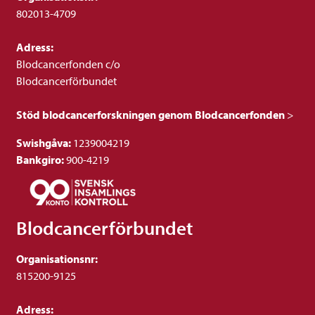
802013-4709
Adress:
Blodcancerfonden c/o
Blodcancerförbundet
Stöd blodcancerforskningen genom Blodcancerfonden
>
Swishgåva:
1239004219
Bankgiro:
900-4219
Blodcancerförbundet
Organisationsnr:
815200-9125
Adress: