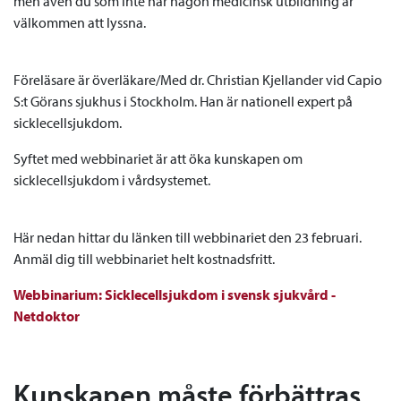
men även du som inte har någon medicinsk utbildning är
välkommen att lyssna.
Föreläsare är överläkare/Med dr. Christian Kjellander vid Capio
S:t Görans sjukhus i Stockholm. Han är nationell expert på
sicklecellsjukdom.
Syftet med webbinariet är att öka kunskapen om
sicklecellsjukdom i vårdsystemet.
Här nedan hittar du länken till webbinariet den 23 februari.
Anmäl dig till webbinariet helt kostnadsfritt.
Webbinarium: Sicklecellsjukdom i svensk sjukvård -
Netdoktor
Kunskapen måste förbättras