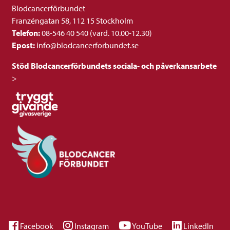
Blodcancerförbundet
Franzéngatan 58, 112 15 Stockholm
Telefon:
08-546 40 540 (vard. 10.00-12.30)
Epost:
info@blodcancerforbundet.se
Stöd Blodcancerförbundets sociala- och påverkansarbete
>
Facebook
Instagram
YouTube
LinkedIn