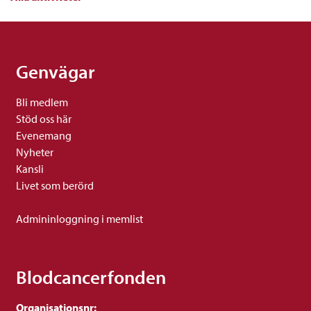
Genvägar
Bli medlem
Stöd oss här
Evenemang
Nyheter
Kansli
Livet som berörd
Admininloggning i memlist
Blodcancerfonden
Organisationsnr: