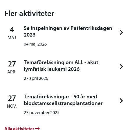
Fler aktiviteter
4
Se inspelningen av Patientriksdagen
2026
MAJ
04 maj 2026
27
Temaföreläsning om ALL - akut
lymfatisk leukemi 2026
APR.
27 april 2026
27
Temaföreläsningar - 50 år med
blodstamscellstransplantationer
NOV.
27 november 2025
Alla aktiviteter