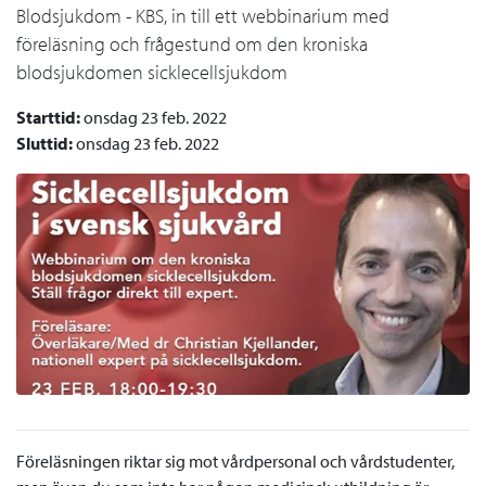
Blodsjukdom - KBS, in till ett webbinarium med
föreläsning och frågestund om den kroniska
blodsjukdomen sicklecellsjukdom
Starttid:
onsdag 23 feb. 2022
Sluttid:
onsdag 23 feb. 2022
Föreläsningen riktar sig mot vårdpersonal och vårdstudenter,