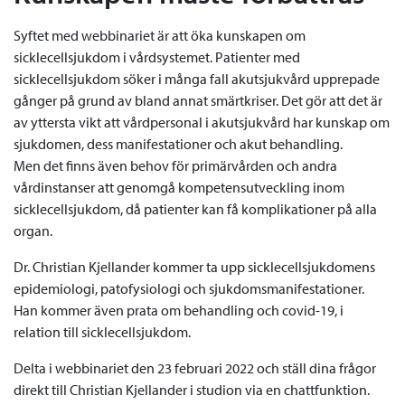
Syftet med webbinariet är att öka kunskapen om
sicklecellsjukdom i vårdsystemet. Patienter med
sicklecellsjukdom söker i många fall akutsjukvård upprepade
gånger på grund av bland annat smärtkriser. Det gör att det är
av yttersta vikt att vårdpersonal i akutsjukvård har kunskap om
sjukdomen, dess manifestationer och akut behandling.
Men det finns även behov för primärvården och andra
vårdinstanser att genomgå kompetensutveckling inom
sicklecellsjukdom, då patienter kan få komplikationer på alla
organ.
Dr. Christian Kjellander kommer ta upp sicklecellsjukdomens
epidemiologi, patofysiologi och sjukdomsmanifestationer.
Han kommer även prata om behandling och covid-19, i
relation till sicklecellsjukdom.
Delta i webbinariet den 23 februari 2022 och ställ dina frågor
direkt till Christian Kjellander i studion via en chattfunktion.