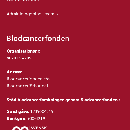
Admininloggning i memlist
Blodcancerfonden
Organisationsnr:
802013-4709
Adress:
Blodcancerfonden c/o
Blodcancerförbundet
Stöd blodcancerforskningen genom Blodcancerfonden
>
Swishgåva:
1239004219
Bankgiro:
900-4219