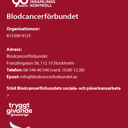
Blodcancerförbundet
Organisationsnr:
815200-9125
Adress:
Blodcancerförbundet
Franzéngatan 58, 112 15 Stockholm
Telefon:
08-546 40 540 (vard. 10.00-12.30)
Epost:
info@blodcancerforbundet.se
Stöd Blodcancerförbundets sociala- och påverkansarbete
>