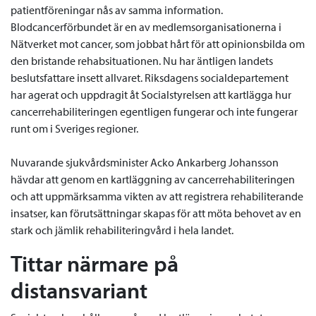
patientföreningar nås av samma information.
Blodcancerförbundet är en av medlemsorganisationerna i
Nätverket mot cancer, som jobbat hårt för att opinionsbilda om
den bristande rehabsituationen. Nu har äntligen landets
beslutsfattare insett allvaret. Riksdagens socialdepartement
har agerat och uppdragit åt Socialstyrelsen att kartlägga hur
cancerrehabiliteringen egentligen fungerar och inte fungerar
runt om i Sveriges regioner.
Nuvarande sjukvårdsminister Acko Ankarberg Johansson
hävdar att genom en kartläggning av cancerrehabiliteringen
och att uppmärksamma vikten av att registrera rehabiliterande
insatser, kan förutsättningar skapas för att möta behovet av en
stark och jämlik rehabiliteringvård i hela landet.
Tittar närmare på
distansvariant