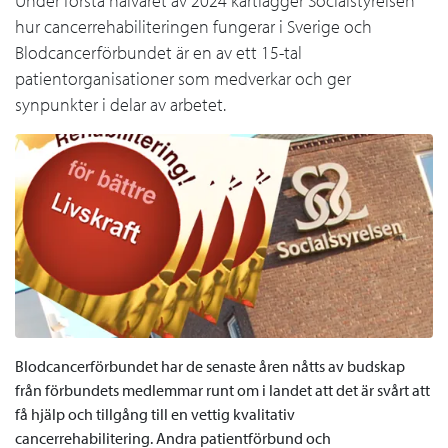
Under första halvåret av 2024 kartlägger Socialstyrelsen
hur cancerrehabiliteringen fungerar i Sverige och
Blodcancerförbundet är en av ett 15-tal
patientorganisationer som medverkar och ger
synpunkter i delar av arbetet.
Blodcancerförbundet har de senaste åren nåtts av budskap
från förbundets medlemmar runt om i landet att det är svårt att
få hjälp och tillgång till en vettig kvalitativ
cancerrehabilitering. Andra patientförbund och