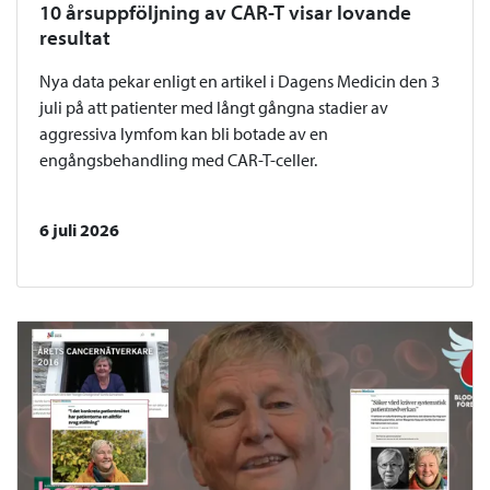
10 årsuppföljning av CAR-T visar lovande
resultat
Nya data pekar enligt en artikel i Dagens Medicin den 3
juli på att patienter med långt gångna stadier av
aggressiva lymfom kan bli botade av en
engångsbehandling med CAR-T-celler.
6 juli 2026