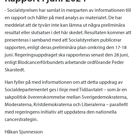
- Socialstyrelsen har samlat in merparten av informationen till
en rapport och håller på med analys av materialet. De har
meddelat att de tyvärr inte kan lämna ut några preliminära
resultat eller slutsatser i det här skedet. Resultaten kommer att
presenteras i samband med att Socialstyrelsen publicerar
rapporten, enligt deras preliminära plan omkring den 17-18
juni. Regeringsuppdraget ska rapporteras senast den 28 juni,
enligt Blodcancerförbundets arbetande ordförande Peder
Skarstedt.
Han fyller på med informationen om att detta uppdrag av
Socialdepartementet ges i linje med Tidöavtalet – som är en
sakpolitisk överenskommelse mellan Sverigedemokraterna,
Moderaterna, Kristdemokraterna och Liberalerna – parallellt
med regeringens initiativ att uppdatera den nationella
cancerstrategin.
Håkan Sjunnesson