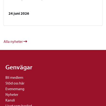
24 juni 2026
Alla nyheter
Genvägar
Bli medlem
Stöd oss här
Evenemang
Nyheter
Kansli
Livet som berörd