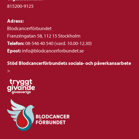
815200-9125
Adress:
Blodcancerförbundet
Franzéngatan 58, 112 15 Stockholm
Telefon:
08-546 40 540 (vard. 10.00-12.30)
Epost:
info@blodcancerforbundet.se
Stöd Blodcancerförbundets sociala- och påverkansarbete
>