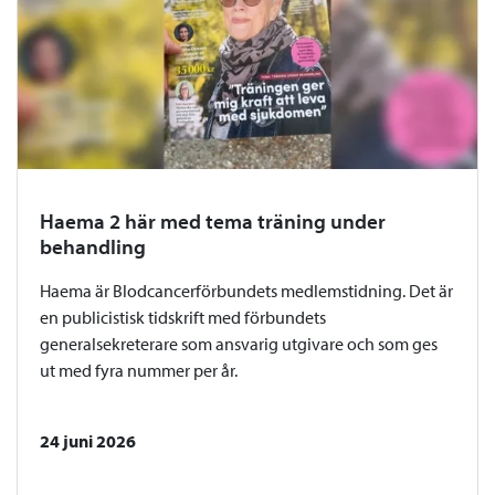
Haema 2 här med tema träning under
behandling
Haema är Blodcancerförbundets medlemstidning. Det är
en publicistisk tidskrift med förbundets
generalsekreterare som ansvarig utgivare och som ges
ut med fyra nummer per år.
24 juni 2026