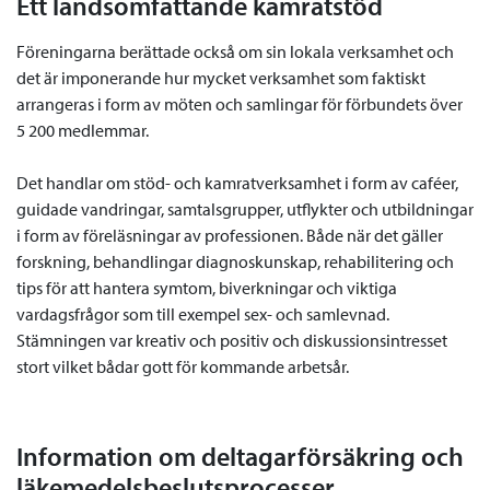
Ett landsomfattande kamratstöd
Föreningarna berättade också om sin lokala verksamhet och
det är imponerande hur mycket verksamhet som faktiskt
arrangeras i form av möten och samlingar för förbundets över
5 200 medlemmar.
Det handlar om stöd- och kamratverksamhet i form av caféer,
guidade vandringar, samtalsgrupper, utflykter och utbildningar
i form av föreläsningar av professionen. Både när det gäller
forskning, behandlingar diagnoskunskap, rehabilitering och
tips för att hantera symtom, biverkningar och viktiga
vardagsfrågor som till exempel sex- och samlevnad.
Stämningen var kreativ och positiv och diskussionsintresset
stort vilket bådar gott för kommande arbetsår.
Information om deltagarförsäkring och
läkemedelsbeslutsprocesser