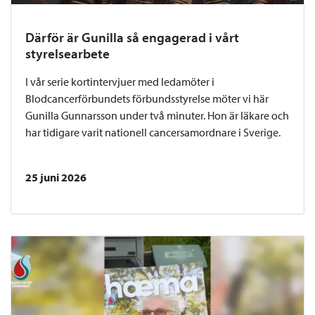
Därför är Gunilla så engagerad i vårt
styrelsearbete
I vår serie kortintervjuer med ledamöter i
Blodcancerförbundets förbundsstyrelse möter vi här
Gunilla Gunnarsson under två minuter. Hon är läkare och
har tidigare varit nationell cancersamordnare i Sverige.
25 juni 2026