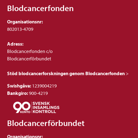
Blodcancerfonden
Organisationsnr:
802013-4709
Adress:
Blodcancerfonden c/o
Blodcancerförbundet
Stöd blodcancerforskningen genom Blodcancerfonden
>
Swishgåva:
1239004219
Bankgiro:
900-4219
Blodcancerförbundet
Organisationsnr: