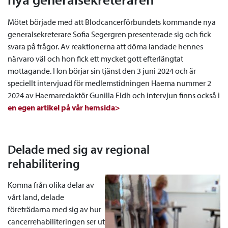
Mötet började med att Blodcancerförbundets kommande nya
generalsekreterare Sofia Segergren presenterade sig och fick
svara på frågor. Av reaktionerna att döma landade hennes
närvaro väl och hon fick ett mycket gott efterlängtat
mottagande. Hon börjar sin tjänst den 3 juni 2024 och är
speciellt intervjuad för medlemstidningen Haema nummer 2
2024 av Haemaredaktör Gunilla Eldh och intervjun finns också i
en egen artikel på vår hemsida>
Delade med sig av regional
rehabilitering
Komna från olika delar av
vårt land, delade
företrädarna med sig av hur
cancerrehabiliteringen ser ut