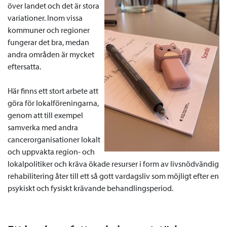
över landet och det är stora
variationer. Inom vissa
kommuner och regioner
fungerar det bra, medan
andra områden är mycket
eftersatta.
Här finns ett stort arbete att
göra för lokalföreningarna,
genom att till exempel
samverka med andra
cancerorganisationer lokalt
och uppvakta region- och
lokalpolitiker och kräva ökade resurser i form av livsnödvändig
rehabilitering åter till ett så gott vardagsliv som möjligt efter en
psykiskt och fysiskt krävande behandlingsperiod.