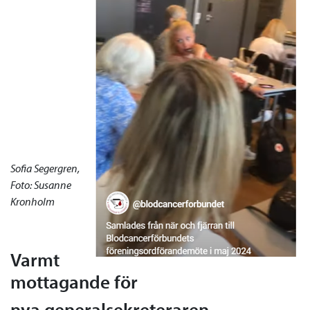
Sofia Segergren,
Foto: Susanne
Kronholm
Varmt
mottagande för
nya generalsekreteraren