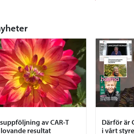
nyheter
rsuppföljning av CAR-T
Därför är 
 lovande resultat
i vårt styr