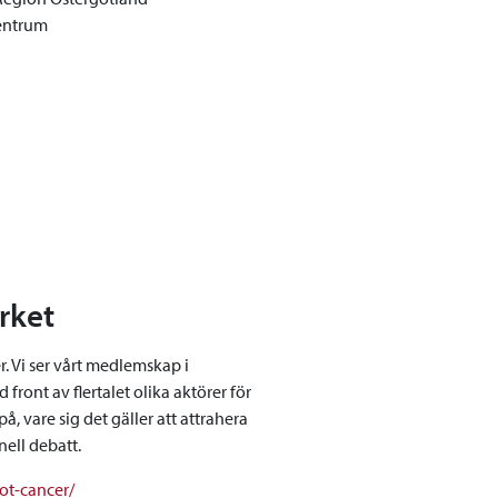
centrum
rket
. Vi ser vårt medlemskap i
 front av flertalet olika aktörer för
på, vare sig det gäller att attrahera
nell debatt.
ot-cancer/