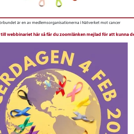
örbundet är en av medlemsorganisationerna i Nätverket mot cancer
till webbinariet här så får du zoomlänken mejlad för att kunna de