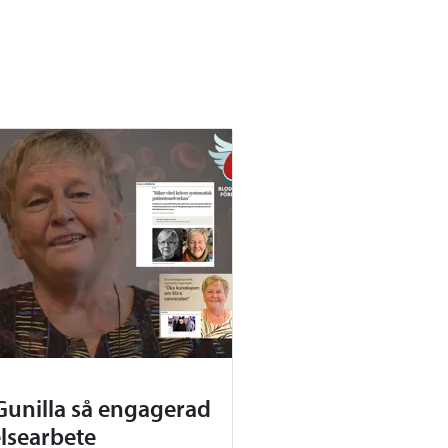
Gunilla så engagerad
elsearbete