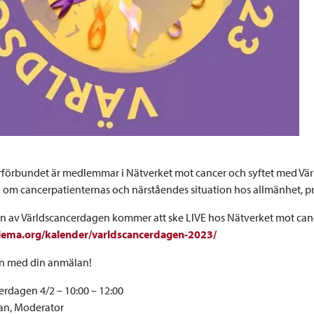
förbundet är medlemmar i Nätverket mot cancer och syftet med Vär
om cancerpatienternas och närståendes situation hos allmänhet, pro
 av Världscancerdagen kommer att ske LIVE hos Nätverket mot canc
alema.org/kalender/varldscancerdagen-2023/
 med din anmälan!
erdagen 4/2 – 10:00 – 12:00
an, Moderator