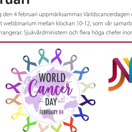
g den 4 februari uppmärksammas Världscancerdagen o
nt webbinarium mellan klockan 10-12, som vår samarb
rrangerar. Sjukvårdministern och flera höga chefer in