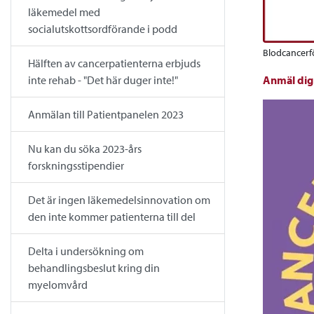
läkemedel med
socialutskottsordförande i podd
Blodcancerf
Hälften av cancerpatienterna erbjuds
Anmäl dig 
inte rehab - "Det här duger inte!"
Anmälan till Patientpanelen 2023
Nu kan du söka 2023-års
forskningsstipendier
Det är ingen läkemedelsinnovation om
den inte kommer patienterna till del
Delta i undersökning om
behandlingsbeslut kring din
myelomvård