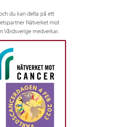
ch du kan delta på ett
etspartner Nätverket mot
om Vårdsverige medverkar.