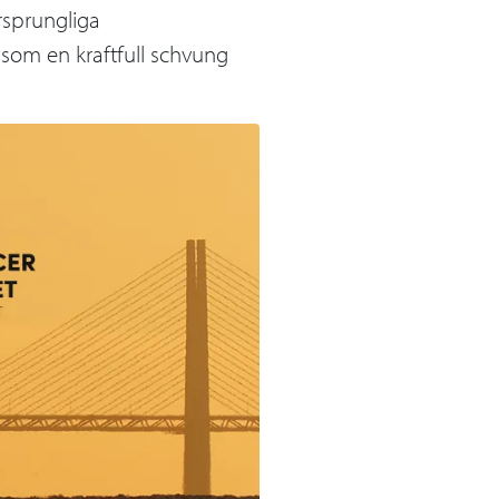
rsprungliga
som en kraftfull schvung