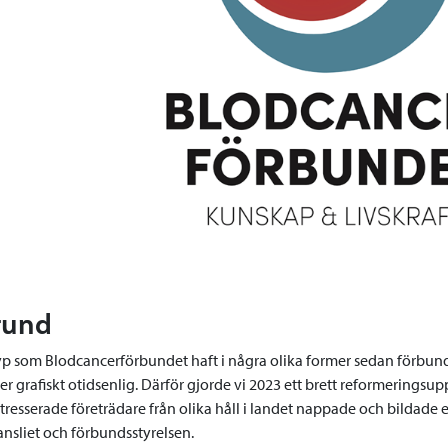
rund
p som Blodcancerförbundet haft i några olika former sedan förbundet
er grafiskt otidsenlig. Därför gjorde vi 2023 ett brett reformeringsu
ntresserade företrädare från olika håll i landet nappade och bildad
nsliet och förbundsstyrelsen.