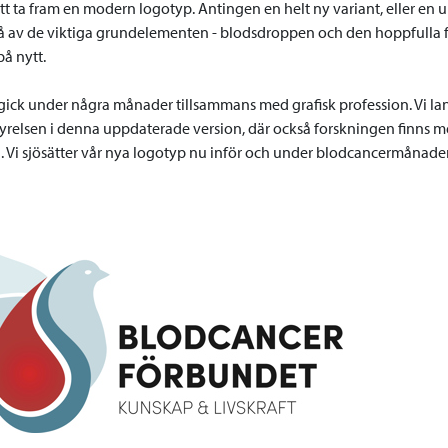
tt ta fram en modern logotyp. Antingen en helt ny variant, eller en 
tå av de viktiga grundelementen - blodsdroppen och den hoppfulla f
på nytt.
gick under några månader tillsammans med grafisk profession. Vi 
yrelsen i denna uppdaterade version, där också forskningen finns
 Vi sjösätter vår nya logotyp nu inför och under blodcancermånad