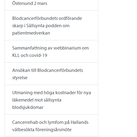
Östersund 2 mars
Blodcancerförbundets ordförande
skarp i Sällsynta podden om
patientmedverkan
Sammanfattning av webbinarium om
KLL och covid-19
Ansökan till Blodcancerförbundets
styrelse
Utmaning med höga kostnader för nya
läkemedel mot sällsynta
blodsjukdomar
Cancerrehab och lymfom på Hallands
välbesökta föreningsårsmöte