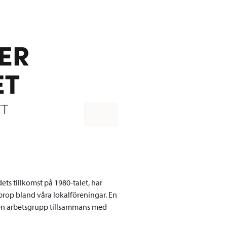
s tillkomst på 1980-talet, har
pprop bland våra lokalföreningar. En
e en arbetsgrupp tillsammans med