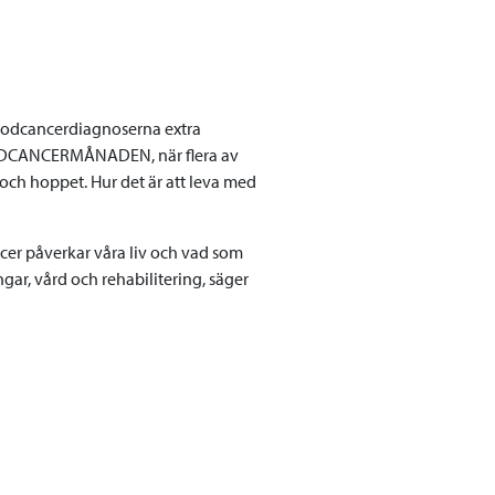
blodcancerdiagnoserna extra
LODCANCERMÅNADEN, när flera av
ch hoppet. Hur det är att leva med
ncer påverkar våra liv och vad som
gar, vård och rehabilitering, säger