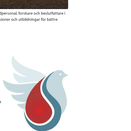
personal, forskare och beslutfattare i
sioner och utbildningar för bättre
h