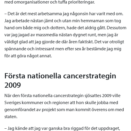
med omorganisationer och tuffa prioriteringar.
– Det är det mest arbetsamma jag någonsin har varit med om.
Jag arbetade nästan jämt och utan min hemmaman som tog
hand om både mig och dottern, hade det aldrig gått. Dessutom
var jag jagad av massmedia nästan dygnet runt, men jag är
väldigt glad att jag gjorde de där åren faktiskt. Det var otroligt
spännande och intressant men efter sex år bestämde jag mig
för att göra något annat.
Första nationella cancerstrategin
2009
När den första nationella cancerstrategin sjösattes 2009 ville
Sveriges kommuner och regioner att hon skulle jobba med
genomförandet av projekt som man kommit överens om med
staten.
– Jag kände att jag var ganska bra riggad för det uppdraget,