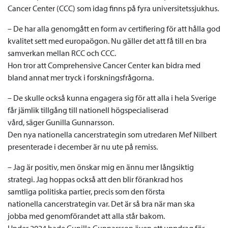
Cancer Center (CCC) som idag finns på fyra universitetssjukhus.
– De har alla genomgått en form av certifiering för att hålla god
kvalitet sett med europaögon. Nu gäller det att få till en bra
samverkan mellan RCC och CCC.
Hon tror att Comprehensive Cancer Center kan bidra med
bland annat mer tryck i forskningsfrågorna.
– De skulle också kunna engagera sig för att alla i hela Sverige
får jämlik tillgång till nationell högspecialiserad
vård, säger Gunilla Gunnarsson.
Den nya nationella cancerstrategin som utredaren Mef Nilbert
presenterade i december är nu ute på remiss.
– Jag är positiv, men önskar mig en ännu mer långsiktig
strategi. Jag hoppas också att den blir förankrad hos
samtliga politiska partier, precis som den första
nationella cancerstrategin var. Det är så bra när man ska
jobba med genomförandet att alla står bakom.