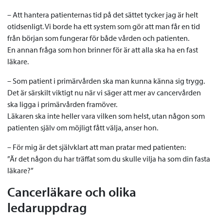
– Att hantera patienternas tid på det sättet tycker jag är helt
otidsenligt. Vi borde ha ett system som gör att man får en tid
från början som fungerar för både vården och patienten.
En annan fråga som hon brinner för är att alla ska ha en fast
läkare.
– Som patient i primärvården ska man kunna känna sig trygg.
Det är särskilt viktigt nu när vi säger att mer av cancervården
ska ligga i primärvården framöver.
Läkaren ska inte heller vara vilken som helst, utan någon som
patienten själv om möjligt fått välja, anser hon.
– För mig är det självklart att man pratar med patienten:
”Är det någon du har träffat som du skulle vilja ha som din fasta
läkare?”
Cancerläkare och olika
ledaruppdrag