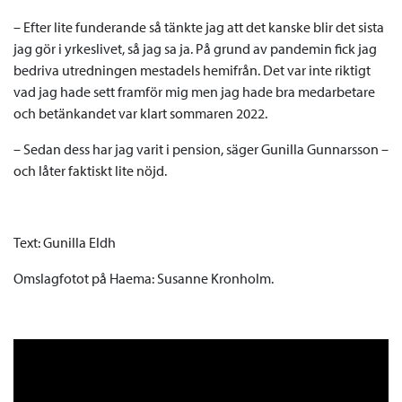
– Efter lite funderande så tänkte jag att det kanske blir det sista
jag gör i yrkeslivet, så jag sa ja. På grund av pandemin fick jag
bedriva utredningen mestadels hemifrån. Det var inte riktigt
vad jag hade sett framför mig men jag hade bra medarbetare
och betänkandet var klart sommaren 2022.
– Sedan dess har jag varit i pension, säger Gunilla Gunnarsson –
och låter faktiskt lite nöjd.
Text: Gunilla Eldh
Omslagfotot på Haema: Susanne Kronholm.