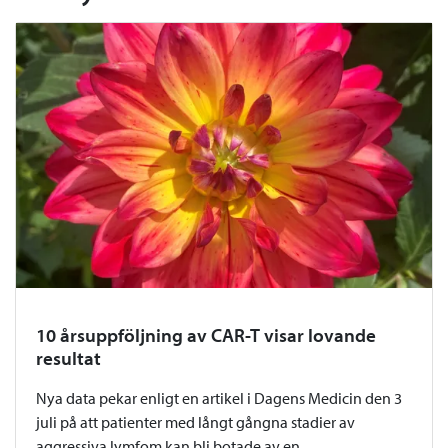
10 årsuppföljning av CAR-T visar lovande
resultat
Nya data pekar enligt en artikel i Dagens Medicin den 3
juli på att patienter med långt gångna stadier av
aggressiva lymfom kan bli botade av en