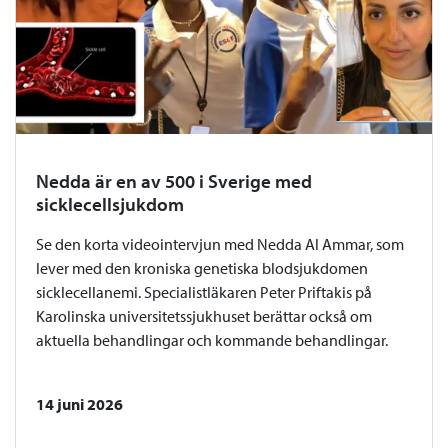
Nedda är en av 500 i Sverige med
sicklecellsjukdom
Se den korta videointervjun med Nedda Al Ammar, som
lever med den kroniska genetiska blodsjukdomen
sicklecellanemi. Specialistläkaren Peter Priftakis på
Karolinska universitetssjukhuset berättar också om
aktuella behandlingar och kommande behandlingar.
14 juni 2026