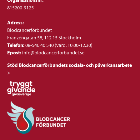
Organisationsnr:
815200-9125
Adress:
Blodcancerförbundet
Franzéngatan 58, 112 15 Stockholm
Telefon:
08-546 40 540 (vard. 10.00-12.30)
Epost:
info@blodcancerforbundet.se
Stöd Blodcancerförbundets sociala- och påverkansarbete
>