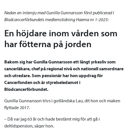
Nedan en intervju med Gunilla Gunnarsson först publicerad i
Blodcancerförbundets medlemstidning Haema nr 1-2025:
En höjdare inom vården som
har fötterna på jorden
Bakom sig har Gunilla Gunnarsson ett långt yrkesliv som
cancerläkare, chef på regional nivå och nationell samordnare
och utredare. Som pensionär har hon uppdrag för
Cancerfonden och är styrelseledamot i
Blodcancerförbundet.
Gunilla Gunnarsson trivs i gotländska Lau, dit hon och maken
flyttade 2017.
– Då var jag 63 år och hade bestämt mig för att gå i
deltidspension, säger hon.