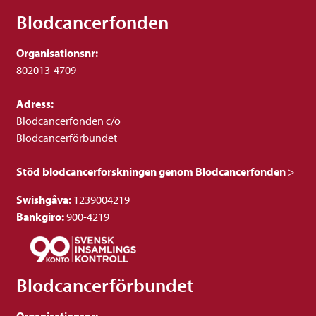
Blodcancerfonden
Organisationsnr:
802013-4709
Adress:
Blodcancerfonden c/o
Blodcancerförbundet
Stöd blodcancerforskningen genom Blodcancerfonden
>
Swishgåva:
1239004219
Bankgiro:
900-4219
Blodcancerförbundet