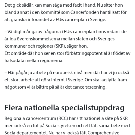
Det gick sådär, kan man säga med facit i hand. Nu sitter hon
bland annat i den kommitté som Cancerfonden har tillsatt för
att granska införandet av EU:s cancerplan i Sverige.
– Väldigt många av frågorna i EU:s cancerplan finns redan i de
årliga överenskommelserna mellan staten och Sveriges
kommuner och regioner (SKR), säger hon.
Ett område där hon ser en stor förbättringspotential är flödet av
hälsodata mellan regionerna.
– Här pågår ju arbete på europeisk nivå men där har vi ju också
ett stort arbete att göra internt i Sverige. Om ska jag lyfta fram
något som vi är bättre på så är det cancerscreening.
Flera nationella specialistuppdrag
Regionala cancercentrum (RCC) har sitt nationella säte på SKR
men också en fot på Socialstyrelsen och ett tätt samarbete med
Socialdepartementet. Nu har vi också fått Comprehensive