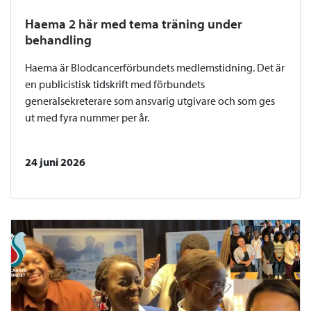
Haema 2 här med tema träning under
behandling
Haema är Blodcancerförbundets medlemstidning. Det är
en publicistisk tidskrift med förbundets
generalsekreterare som ansvarig utgivare och som ges
ut med fyra nummer per år.
24 juni 2026