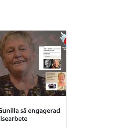
Gunilla så engagerad
elsearbete