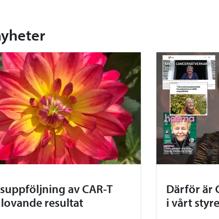
nyheter
rsuppföljning av CAR-T
Därför är 
 lovande resultat
i vårt styr