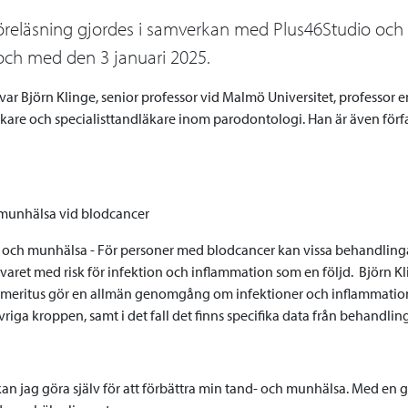
reläsning gjordes i samverkan med Plus46Studio och d
l och med den 3 januari 2025.
var Björn Klinge, senior professor vid Malmö Universitet, professor em
are och specialisttandläkare inom parodontologi. Han är även författa
munhälsa vid blodcancer
d och munhälsa - För personer med blodcancer kan vissa behandlin
aret med risk för infektion och inflammation som en följd. Björn Kl
emeritus gör en allmän genomgång om infektioner och inflammatio
riga kroppen, samt i det fall det finns specifika data från behandli
kan jag göra själv för att förbättra min tand- och munhälsa. Med en 