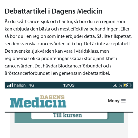
Debattartikel i Dagens Medicin
Är du svårt cancersjuk och har tur, så bor du i en region som
kan erbjuda den bästa och mest effektiva behandlingen. Eller
så bor du i en region som inte erbjuder detta. Så, lite tillspetsat,
ser den svenska cancervården ut i dag. Det är inte acceptabelt.
Den svenska sjukvården kan vara i världsklass, men
regionernas olika prioriteringar skapar stor ojämlikhet i
cancervården. Det hävdar Blodcancerförbundet och
Bröstcancerförbundet i en gemensam debattartikel.