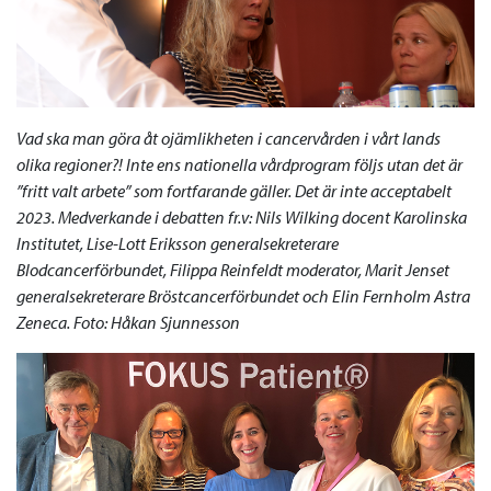
Vad ska man göra åt ojämlikheten i cancervården i vårt lands
olika regioner?! Inte ens nationella vårdprogram följs utan det är
”fritt valt arbete” som fortfarande gäller. Det är inte acceptabelt
2023. Medverkande i debatten fr.v: Nils Wilking docent Karolinska
Institutet, Lise-Lott Eriksson generalsekreterare
Blodcancerförbundet, Filippa Reinfeldt moderator, Marit Jenset
generalsekreterare Bröstcancerförbundet och Elin Fernholm Astra
Zeneca. Foto: Håkan Sjunnesson