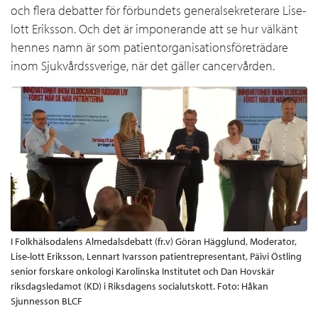
och flera debatter för förbundets generalsekreterare Lise-
lott Eriksson. Och det är imponerande att se hur välkänt
hennes namn är som patientorganisationsföreträdare
inom Sjukvårdssverige, när det gäller cancervården.
I Folkhälsodalens Almedalsdebatt (fr.v) Göran Hägglund, Moderator,
Lise-lott Eriksson, Lennart Ivarsson patientrepresentant, Päivi Östling
senior forskare onkologi Karolinska Institutet och Dan Hovskär
riksdagsledamot (KD) i Riksdagens socialutskott. Foto: Håkan
Sjunnesson BLCF