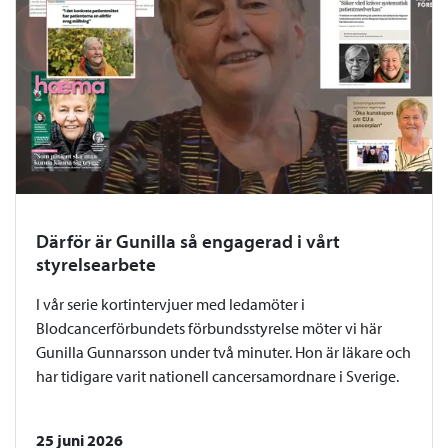
Därför är Gunilla så engagerad i vårt
styrelsearbete
I vår serie kortintervjuer med ledamöter i
Blodcancerförbundets förbundsstyrelse möter vi här
Gunilla Gunnarsson under två minuter. Hon är läkare och
har tidigare varit nationell cancersamordnare i Sverige.
25 juni 2026