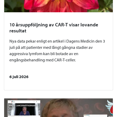
10 årsuppföljning av CAR-T visar lovande
resultat
Nya data pekar enligt en artikel i Dagens Medicin den 3
juli på att patienter med långt gångna stadier av
aggressiva lymfom kan bli botade av en
engångsbehandling med CAR-T-celler.
6 juli 2026