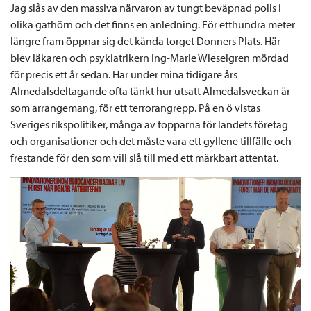
Jag slås av den massiva närvaron av tungt beväpnad polis i
olika gathörn och det finns en anledning. För etthundra meter
längre fram öppnar sig det kända torget Donners Plats. Här
blev läkaren och psykiatrikern Ing-Marie Wieselgren mördad
för precis ett år sedan. Har under mina tidigare års
Almedalsdeltagande ofta tänkt hur utsatt Almedalsveckan är
som arrangemang, för ett terrorangrepp. På en ö vistas
Sveriges rikspolitiker, många av topparna för landets företag
och organisationer och det måste vara ett gyllene tillfälle och
frestande för den som vill slå till med ett märkbart attentat.