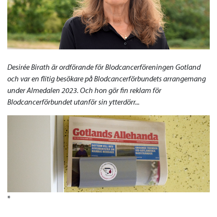
Desirée Birath är ordförande för Blodcancerföreningen Gotland
och var en flitig besökare på Blodcancerförbundets arrangemang
under Almedalen 2023. Och hon gör fin reklam för
Blodcancerförbundet utanför sin ytterdörr...
*