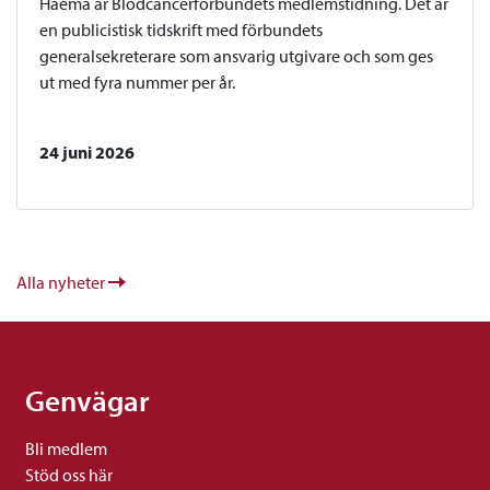
Haema är Blodcancerförbundets medlemstidning. Det är
en publicistisk tidskrift med förbundets
generalsekreterare som ansvarig utgivare och som ges
ut med fyra nummer per år.
24 juni 2026
Alla nyheter
Genvägar
Bli medlem
Stöd oss här