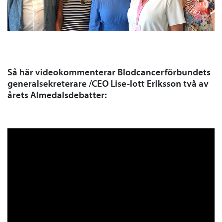
Så här videokommenterar Blodcancerförbundets
generalsekreterare /CEO Lise-lott Eriksson två av
årets Almedalsdebatter: