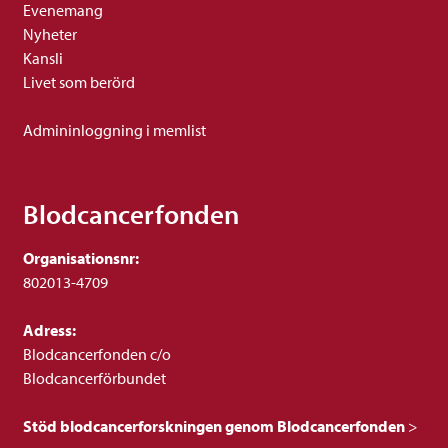
Evenemang
Nyheter
Kansli
Livet som berörd
Admininloggning i memlist
Blodcancerfonden
Organisationsnr:
802013-4709
Adress:
Blodcancerfonden c/o
Blodcancerförbundet
Stöd blodcancerforskningen genom Blodcancerfonden
>