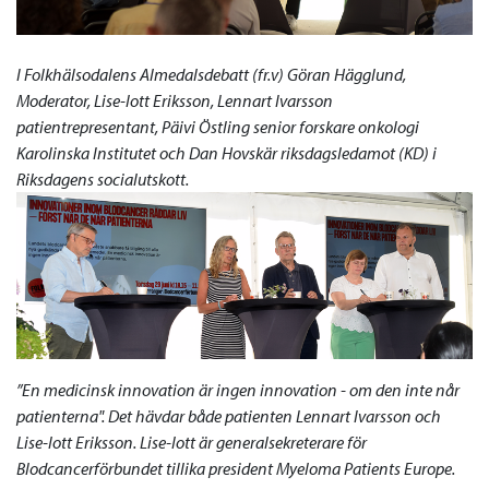
I Folkhälsodalens Almedalsdebatt (fr.v) Göran Hägglund,
Moderator, Lise-lott Eriksson, Lennart Ivarsson
patientrepresentant, Päivi Östling senior forskare onkologi
Karolinska Institutet och Dan Hovskär riksdagsledamot (KD) i
Riksdagens socialutskott.
”En medicinsk innovation är ingen innovation - om den inte når
patienterna". Det hävdar både patienten Lennart Ivarsson och
Lise-lott Eriksson. Lise-lott är generalsekreterare för
Blodcancerförbundet tillika president Myeloma Patients Europe.