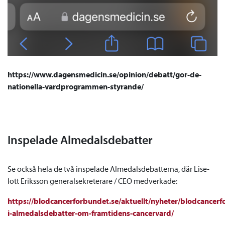
https://www.dagensmedicin.se/opinion/debatt/gor-de-
nationella-vardprogrammen-styrande/
Inspelade Almedalsdebatter
Se också hela de två inspelade Almedalsdebatterna, där Lise-
lott Eriksson generalsekreterare / CEO medverkade:
https://blodcancerforbundet.se/aktuellt/nyheter/blodcancerf
i-almedalsdebatter-om-framtidens-cancervard/