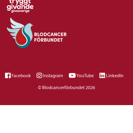
Facebook
Instagram
YouTube
LinkedIn
© Blodcancerförbundet 2026