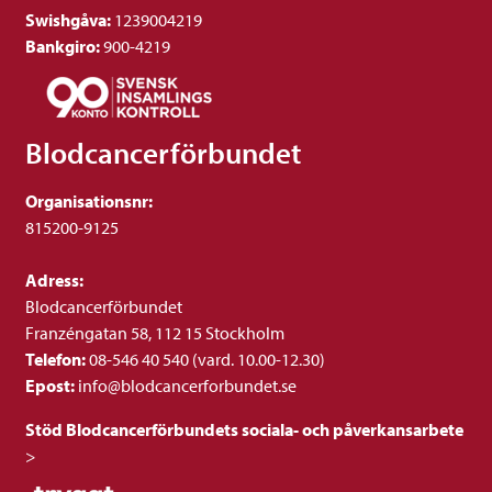
Swishgåva:
1239004219
Bankgiro:
900-4219
Blodcancerförbundet
Organisationsnr:
815200-9125
Adress:
Blodcancerförbundet
Franzéngatan 58, 112 15 Stockholm
Telefon:
08-546 40 540 (vard. 10.00-12.30)
Epost:
info@blodcancerforbundet.se
Stöd Blodcancerförbundets sociala- och påverkansarbete
>